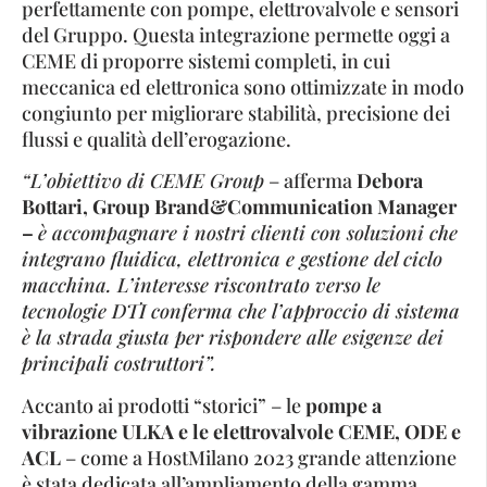
perfettamente con pompe, elettrovalvole e sensori
del Gruppo. Questa integrazione permette oggi a
CEME di proporre sistemi completi, in cui
meccanica ed elettronica sono ottimizzate in modo
congiunto per migliorare stabilità, precisione dei
flussi e qualità dell’erogazione.
“L’obiettivo di CEME Group
– afferma
Debora
Bottari, Group Brand&Communication Manager
–
è accompagnare i nostri clienti con soluzioni che
integrano fluidica, elettronica e gestione del ciclo
macchina. L’interesse riscontrato verso le
tecnologie DTI conferma che l’approccio di sistema
è la strada giusta per rispondere alle esigenze dei
principali costruttori”.
Accanto ai prodotti “storici” – le
pompe a
vibrazione ULKA e le elettrovalvole CEME, ODE e
ACL
– come a HostMilano 2023 grande attenzione
è stata dedicata all’ampliamento della gamma