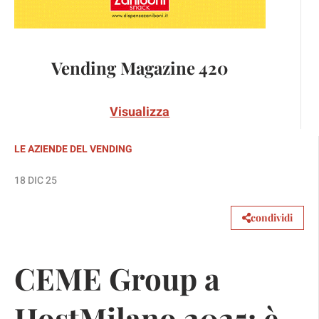
Vending Magazine 420
Visualizza
LE AZIENDE DEL VENDING
18 DIC 25
condividi
CEME Group a
HostMilano 2025: è