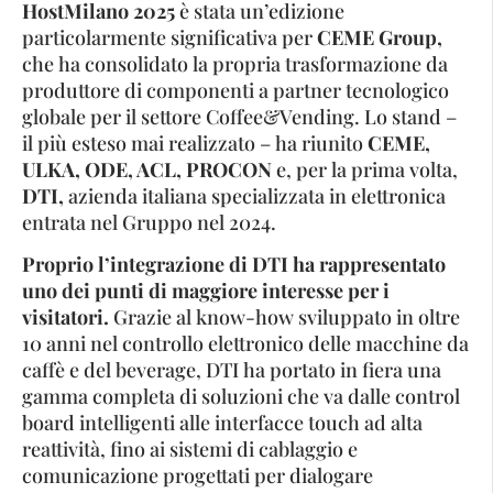
HostMilano 2025
è stata un’edizione
particolarmente significativa per
CEME Group,
che ha consolidato la propria trasformazione da
produttore di componenti a partner tecnologico
globale per il settore Coffee&Vending. Lo stand –
il più esteso mai realizzato – ha riunito
CEME,
ULKA, ODE, ACL, PROCON
e, per la prima volta,
DTI,
azienda italiana specializzata in elettronica
entrata nel Gruppo nel 2024.
Proprio l’integrazione di DTI ha rappresentato
uno dei punti di maggiore interesse per i
visitatori.
Grazie al know-how sviluppato in oltre
10 anni nel controllo elettronico delle macchine da
caffè e del beverage, DTI ha portato in fiera una
gamma completa di soluzioni che va dalle control
board intelligenti alle interfacce touch ad alta
reattività, fino ai sistemi di cablaggio e
comunicazione progettati per dialogare