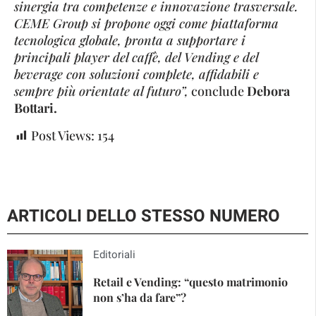
sinergia tra competenze e innovazione trasversale.
CEME Group si propone oggi come piattaforma
tecnologica globale, pronta a supportare i
principali player del caffè, del Vending e del
beverage con soluzioni complete, affidabili e
sempre più orientate al futuro”,
conclude
Debora
Bottari.
Post Views:
154
ARTICOLI DELLO STESSO NUMERO
Editoriali
Retail e Vending: “questo matrimonio
non s’ha da fare”?