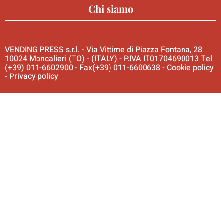
Chi siamo
VENDING PRESS s.r.l. - Via Vittime di Piazza Fontana, 28
10024 Moncalieri (TO) - (ITALY) - P.IVA IT01704690013 Tel
(+39) 011-6602900 - Fax(+39) 011-6600638 -
Cookie policy
-
Privacy policy