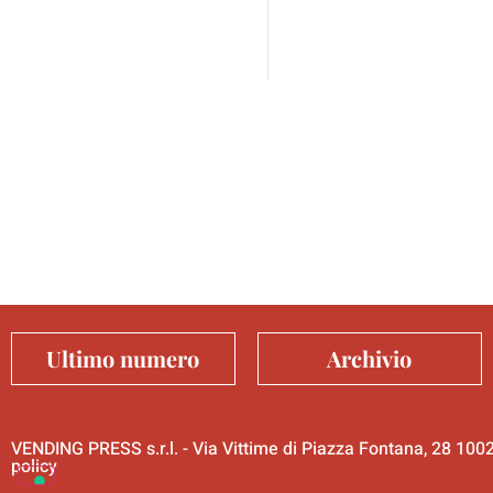
Ultimo numero
Archivio
VENDING PRESS s.r.l. - Via Vittime di Piazza Fontana, 28 10
policy