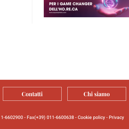
Contatti
Chi siamo
 011-6602900 - Fax(+39) 011-6600638 -
Cookie policy
-
Privacy