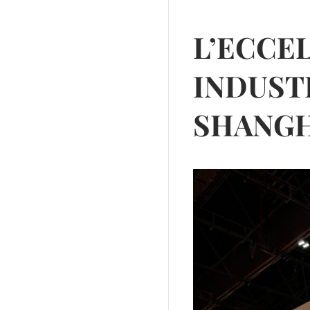
L’ECCE
INDUSTR
SHANGH