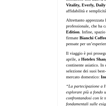
Vitality, Everly, Daily
affidabilità e semplicit
Altrettanto apprezzata
professionale, che ha c
Edition
. Infine, spazi
firmate
Bianchi Coffee
pensate per un’esperie
Il viaggio è poi proseg
aprile, a
Hotelex Shan
continente asiatico. In
selezione dei suoi best-
mercato domestico:
Inu
“La partecipazione a H
esplorare più a fondo 
confrontandosi con le 
fondamentali sulle esig