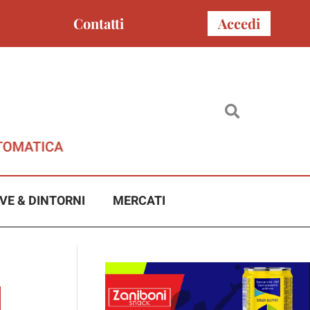
Contatti
Accedi
VE & DINTORNI
MERCATI