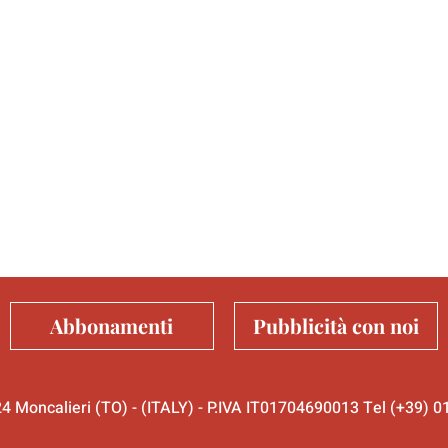
Abbonamenti
Pubblicità con noi
024 Moncalieri (TO) - (ITALY) - P.IVA IT01704690013 Tel (+39)