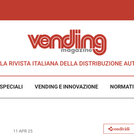
SPECIALI
VENDING E INNOVAZIONE
NORMATI
condividi
11 APR 25