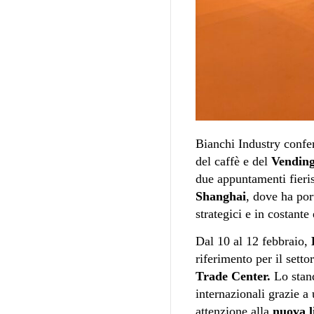
Bianchi Industry confe
del caffè e del
Vending
due appuntamenti fieris
Shanghai
, dove ha por
strategici e in costante
Dal 10 al 12 febbraio,
riferimento per il sett
Trade Center.
Lo stand
internazionali grazie a
attenzione alla
nuova l