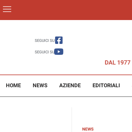
SEGUICI SU
SEGUICI SU
HOME
NEWS
AZIENDE
EDITORIALI
NEWS