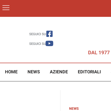
SEGUICI SU
SEGUICI SU
HOME
NEWS
AZIENDE
EDITORIALI
NEWS