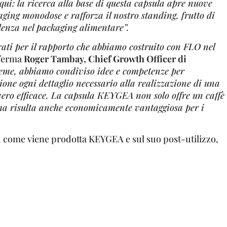
qui: la ricerca alla base di questa capsula apre nuove
ging monodose e rafforza il nostro standing, frutto di
llenza nel packaging alimentare”.
rati per il rapporto che abbiamo costruito con FLO nel
ferma
Roger Tambay, Chief Growth Officer di
eme, abbiamo condiviso idee e competenze per
ione ogni dettaglio necessario alla realizzazione di una
ero efficace. La capsula KEYGEA non solo offre un caffè
 ma risulta anche economicamente vantaggiosa per i
u come viene prodotta KEYGEA e sul suo post-utilizzo,