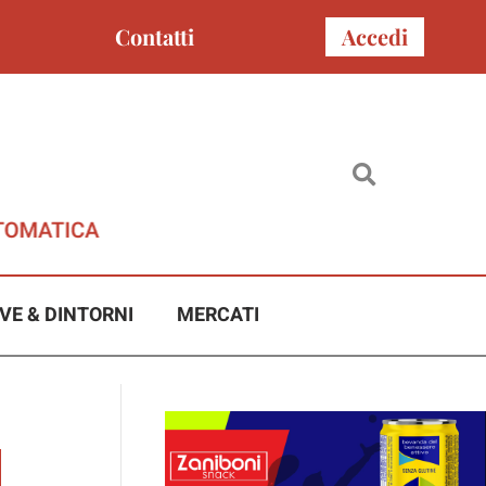
Contatti
Accedi
VE & DINTORNI
MERCATI