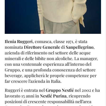
Ilenia Ruggeri,
comasca, classe 1971, è stata
nominata
Direttore Generale
di
Sanpellegrino
,
azienda di riferimento nel settore delle acque
minerali e delle bibite non alcoliche. La manager,
con una ventennale esperienza all’interno del
Gruppo, e una profonda conoscenza del settore
beverage, applicherà le proprie competenze per
far crescere l’azienda in Italia.
Ruggeri è entrata nel
Gruppo Nestlé
nel 2002 e ha
lavorato 15 anni in
Nestlé Purina
, ricoprendo
posizioni di crescente responsabilità nell’area