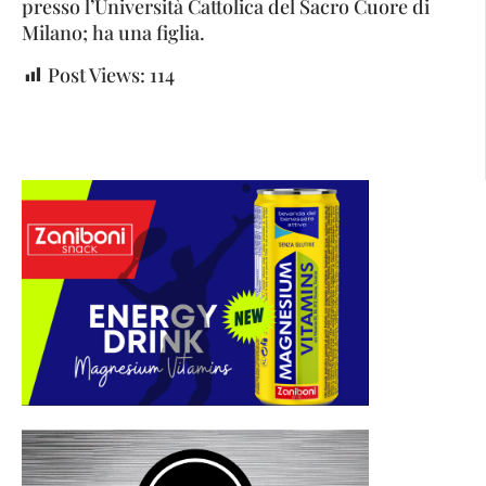
presso l’Università Cattolica del Sacro Cuore di
Milano; ha una figlia.
Post Views:
114