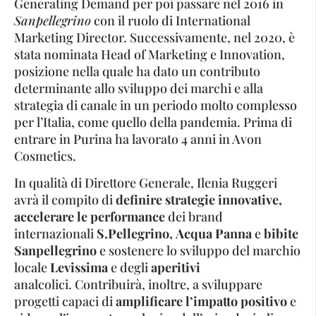
Generating Demand per poi passare nel 2016 in
Sanpellegrino
con il ruolo di International
Marketing Director. Successivamente, nel 2020, è
stata nominata Head of Marketing e Innovation,
posizione nella quale ha dato un contributo
determinante allo sviluppo dei marchi e alla
strategia di canale in un periodo molto complesso
per l’Italia, come quello della pandemia. Prima di
entrare in Purina ha lavorato 4 anni in Avon
Cosmetics.
In qualità di Direttore Generale, Ilenia Ruggeri
avrà il compito di
definire strategie innovative,
accelerare le performance
dei brand
internazionali
S.Pellegrino,
Acqua Panna
e
bibite
Sanpellegrino
e sostenere lo sviluppo del marchio
locale
Levissima
e degli
aperitivi
analcolici. Contribuirà, inoltre, a sviluppare
progetti capaci di
amplificare l’impatto positivo
e