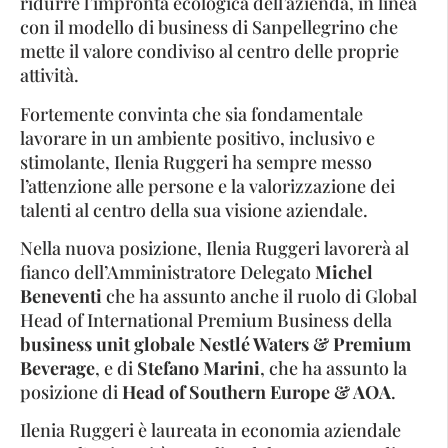
ridurre l’impronta ecologica dell’azienda, in linea
con il modello di business di Sanpellegrino che
mette il valore condiviso al centro delle proprie
attività.
Fortemente convinta che sia fondamentale
lavorare in un ambiente positivo, inclusivo e
stimolante, Ilenia Ruggeri ha sempre messo
l’attenzione alle persone e la valorizzazione dei
talenti al centro della sua visione aziendale.
Nella nuova posizione, Ilenia Ruggeri lavorerà al
fianco dell’Amministratore Delegato
Michel
Beneventi
che ha assunto anche il ruolo di Global
Head of International Premium Business della
business unit globale Nestlé Waters & Premium
Beverage
, e di
Stefano
Marini
, che ha assunto la
posizione di
Head of Southern Europe & AOA
.
Ilenia Ruggeri è laureata in economia aziendale