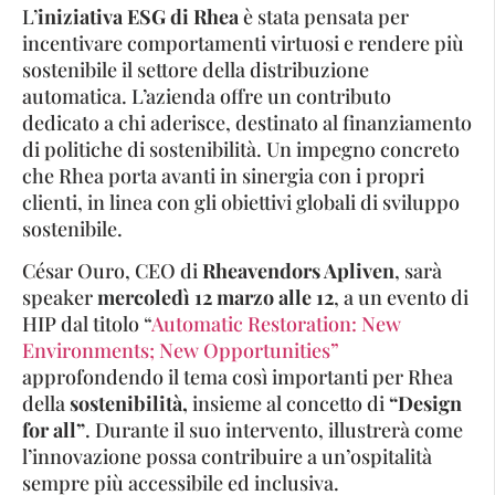
L’
iniziativa ESG di Rhea
è stata pensata per
incentivare comportamenti virtuosi e rendere più
sostenibile il settore della distribuzione
automatica. L’azienda offre un contributo
dedicato a chi aderisce, destinato al finanziamento
di politiche di sostenibilità. Un impegno concreto
che Rhea porta avanti in sinergia con i propri
clienti, in linea con gli obiettivi globali di sviluppo
sostenibile.
César Ouro, CEO di
Rheavendors Apliven
, sarà
speaker
mercoledì 12 marzo alle 12
, a un evento di
HIP dal titolo “
Automatic Restoration: New
Environments; New Opportunities”
approfondendo il tema così importanti per Rhea
della
sostenibilità,
insieme al concetto di
“Design
for all”
. Durante il suo intervento, illustrerà come
l’innovazione possa contribuire a un’ospitalità
sempre più accessibile ed inclusiva.