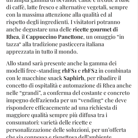
di caffè, latte fresco e alternative vegetali, sempre
con la massima attenzione alla qualità ed al
rispetto degli ingredienti. I visitatori potranno
anche degustare una delle
ricette gourmet di
Rhea
, il
Cappuccino Panettone
, un omaggio “in
tazza“ alla tradizione pasticcera italiana
apprezzata in tutto il mondo.
Allo stand sarà presente anche la gamma dei
modelli free-standing
rhFS1
e
rhFS2
in combinata
con le macchine snack
Saphirh
, per ribadire il
concetto di ospitalità e automazione di Rhea anche
nelle “grandi”, a conferma del costante e concreto
impegno dell’azienda per un “vending“ che deve
rispondere efficacemente ad una richiesta di
maggiore qualità sempre più diffusa tra i
consumatori: varietà delle ricette e
personalizzazione delle soluzioni, per un’offerta
che sia connessa e rispettosa dell’ambiente.