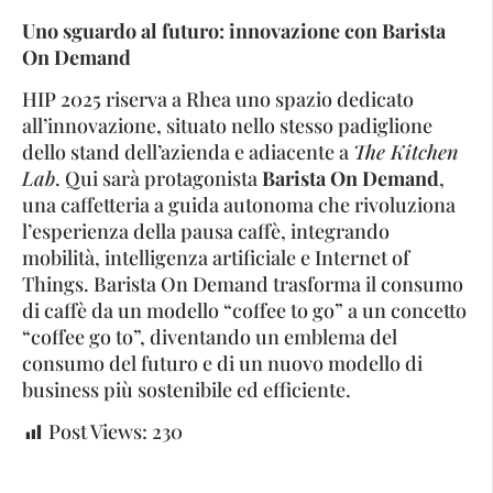
Uno sguardo al futuro: innovazione con Barista
On Demand
HIP 2025 riserva a Rhea uno spazio dedicato
all’innovazione, situato nello stesso padiglione
dello stand dell’azienda e adiacente a
The Kitchen
Lab
. Qui sarà protagonista
Barista On Demand
,
una caffetteria a guida autonoma che rivoluziona
l’esperienza della pausa caffè, integrando
mobilità, intelligenza artificiale e Internet of
Things. Barista On Demand trasforma il consumo
di caffè da un modello “coffee to go” a un concetto
“coffee go to”, diventando un emblema del
consumo del futuro e di un nuovo modello di
business più sostenibile ed efficiente.
Post Views:
230