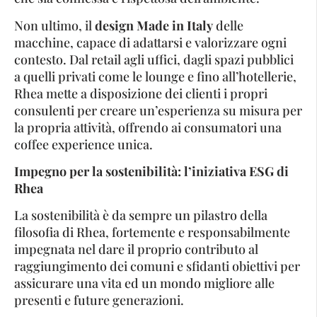
Non ultimo, il
design Made in Italy
delle
macchine, capace di adattarsi e valorizzare ogni
contesto. Dal retail agli uffici, dagli spazi pubblici
a quelli privati come le lounge e fino all’hotellerie,
Rhea mette a disposizione dei clienti i propri
consulenti per creare un’esperienza su misura per
la propria attività, offrendo ai consumatori una
coffee experience unica.
Impegno per la sostenibilità: l’iniziativa ESG di
Rhea
La sostenibilità è da sempre un pilastro della
filosofia di Rhea, fortemente e responsabilmente
impegnata nel dare il proprio contributo al
raggiungimento dei comuni e sfidanti obiettivi per
assicurare una vita ed un mondo migliore alle
presenti e future generazioni.