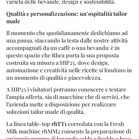
varietà delle bevande, design e sostenibilità.
Qualità e personalizzazione: un’ospitalità tailor
made
Il momento che quotidianamente dedichiamo ad
una pausa, staccando la testa dalle nostre attività
accompagnati da un caffè o una bevanda: è in
questo spazio che Rhea porta la sua proposta
costruita su misura a HIP25, dove design,
automazione e creatività nelle ricette si fondono in
un momento di qualità e piacevolezza.
A HIP25 i visitatori potranno conoscere e testare
l’ampia offerta, sia di macchine che di servizi, che
l’azienda mette a disposizione per realizzare
soluzioni tailor made di qualità.
La linea table-top
rhTT1
corredata con la Fresh
Milk machine rhMM2 consente la preparazione di
un’ampia gamma di bevande calde e fredde a base