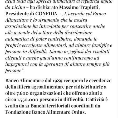
della lotta agli sprechi alimentari ci
riguarda molto
da vicino
– ha dichiarato
Massimo Trapletti
,
Presidente di CONFIDA
– .
L’accordo col Banco
Alimentare è lo strumento che la nostra
associazione ha introdotto per consentire anche
alle aziende del settore della distribuzione
automatica di poter contribuire, donando le
proprie eccedenze alimentari, ad aiutare famiglie e
persone in difficoltà. Siamo orgogliosi dei risultati
ottenuti e anche quest’anno continueremo ad
impegnarci con la speranza di aiutare sempre più
persone”
.
Banco Alimentare dal 1989 recupera le eccedenze
della filiera agroalimentare per ridistribuirle a
oltre 7.600 organizzazioni che offrono aiuti a
circa 1.750.000 persone in difficoltà. L’attività è
svolta da 21 Banchi territoriali coordinati da
Fondazione Banco Alimentare Onlus.