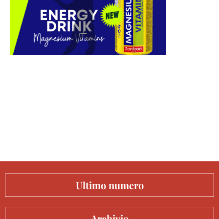
Ultimo numero
Archivio