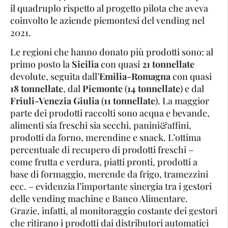
il quadruplo rispetto al progetto pilota che aveva
coinvolto le aziende piemontesi del vending nel
2021.
Le regioni che hanno donato più prodotti sono: al
primo posto la
Sicilia
con quasi
21 tonnellate
devolute, seguita dall’
Emilia-Romagna
con quasi
18 tonnellate
, dal
Piemonte
(
14
tonnellate
) e dal
Friuli-Venezia Giulia
(
11 tonnellate
). La maggior
parte dei prodotti raccolti sono acqua e bevande,
alimenti sia freschi sia secchi, panini&affini,
prodotti da forno, merendine e snack. L’ottima
percentuale di recupero di prodotti freschi –
come frutta e verdura, piatti pronti, prodotti a
base di formaggio, merende da frigo, tramezzini
ecc. – evidenzia l’importante sinergia tra i gestori
delle vending machine e Banco Alimentare.
Grazie, infatti, al monitoraggio costante dei gestori
che ritirano i prodotti dai distributori automatici