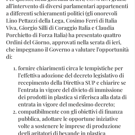
all’intervento di diversi parlamentari appartenenti
a differenti schieramenti politici (gli onorevoli
Lino Pettazzi della Lega, Cosimo Ferri di Italia
Viva, Giorgio Silli di Coraggio Italia e Claudia
Porchietto di Forza Italia) ha presentato quattro
Ordini del Giorno, approvati nella serata di ieri,
che impegnano il Governo a valutare l’opportunità
di:
fornire chiarimenti circa le tempistiche per
l’effettiva adozione del decreto legislativo di
recepimento della Direttiva SUP e chiarire se
l’entrata in vigore del divieto di immissione
dei prodotti in plastica si riferisca alla data di
entrata in vigore del medesimo decreto;
compatibilmente con gli obiettivi di finanza
pubblica, adottare le opportune iniziative
volte a sostenere le imprese di produzione
degli agitatori di bevande in plastica