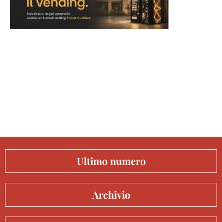
Ultimo numero
Archivio