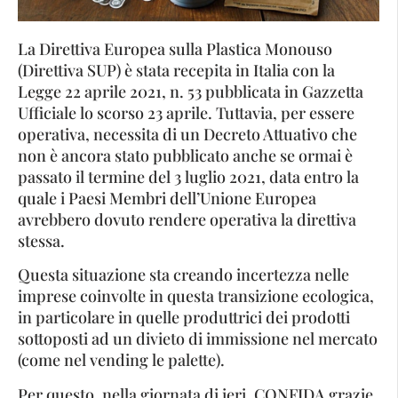
La Direttiva Europea sulla Plastica Monouso
(Direttiva SUP) è stata recepita in Italia con la
Legge 22 aprile 2021, n. 53 pubblicata in Gazzetta
Ufficiale lo scorso 23 aprile. Tuttavia, per essere
operativa, necessita di un Decreto Attuativo che
non è ancora stato pubblicato anche se ormai è
passato il termine del 3 luglio 2021, data entro la
quale i Paesi Membri dell’Unione Europea
avrebbero dovuto rendere operativa la direttiva
stessa.
Questa situazione sta creando incertezza nelle
imprese coinvolte in questa transizione ecologica,
in particolare in quelle produttrici dei prodotti
sottoposti ad un divieto di immissione nel mercato
(come nel vending le palette).
Per questo, nella giornata di ieri, CONFIDA grazie