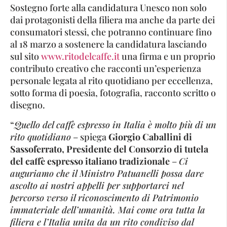
Sostegno forte alla candidatura Unesco non solo
dai protagonisti della filiera ma anche da parte dei
consumatori stessi, che potranno continuare fino
al 18 marzo a sostenere la candidatura lasciando
sul sito
www.ritodelcaffe.it
una firma e un proprio
contributo creativo che racconti un’esperienza
personale legata al rito quotidiano per eccellenza,
sotto forma di poesia, fotografia, racconto scritto o
disegno.
“
Quello del caffè espresso in Italia è molto più di un
rito quotidiano
– spiega
Giorgio Caballini di
Sassoferrato, Presidente del Consorzio di tutela
del caffè espresso italiano tradizionale
–
Ci
auguriamo che il Ministro Patuanelli possa dare
ascolto ai nostri appelli per supportarci nel
percorso verso il riconoscimento di Patrimonio
immateriale dell’umanità. Mai come ora tutta la
filiera e l’Italia unita da un rito condiviso dal