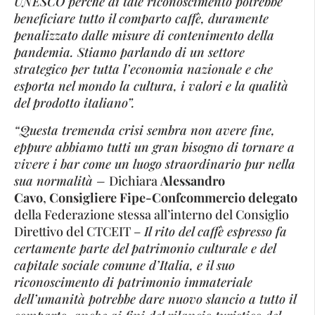
UNESCO perché di tale riconoscimento potrebbe
beneficiare tutto il comparto caffè, duramente
penalizzato dalle misure di contenimento della
pandemia. Stiamo parlando di un settore
strategico per tutta l’economia nazionale e che
esporta nel mondo la cultura, i valori e la qualità
del prodotto italiano”.
“Questa tremenda crisi sembra non avere fine,
eppure abbiamo tutti un gran bisogno di tornare a
vivere i bar come un luogo straordinario pur nella
sua normalità –
Dichiara
Alessandro
Cavo
,
Consigliere Fipe-Confcommercio delegato
della Federazione stessa all’interno del Consiglio
Direttivo del CTCEIT –
Il rito del caffè espresso fa
certamente parte del patrimonio culturale e del
capitale sociale comune d’Italia, e il suo
riconoscimento di patrimonio immateriale
dell’umanità potrebbe dare nuovo slancio a tutto il