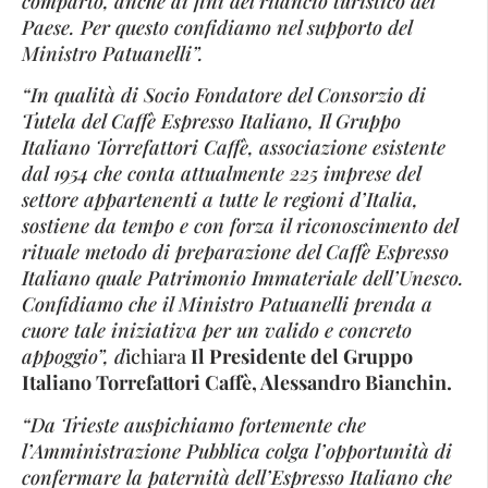
comparto, anche ai fini del rilancio turistico del
Paese. Per questo confidiamo nel supporto del
Ministro Patuanelli”.
“In qualità di Socio Fondatore del Consorzio di
Tutela del Caffè Espresso Italiano, Il Gruppo
Italiano Torrefattori Caffè, associazione esistente
dal 1954 che conta attualmente 225 imprese del
settore appartenenti a tutte le regioni d’Italia,
sostiene da tempo e con forza il riconoscimento del
rituale metodo di preparazione del Caffè Espresso
Italiano quale Patrimonio Immateriale dell’Unesco.
Confidiamo che il Ministro Patuanelli prenda a
cuore tale iniziativa per un valido e concreto
appoggio”,
d
ichiara
Il Presidente del Gruppo
Italiano Torrefattori Caffè, Alessandro Bianchin.
“Da Trieste auspichiamo fortemente che
l’Amministrazione Pubblica colga l’opportunità di
confermare la paternità dell’Espresso Italiano che