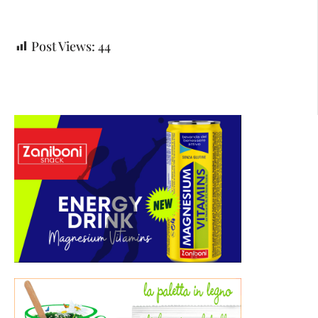
Post Views:
44