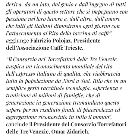
deriva, da un lato, dal genio e dall’ingegno di tutti
gli operatori di questo settore che si impegnano con
passione nel loro lavoro e, dall’altro, dall’amore
che tutti gli italiani dimostrano ogni giorno con
l’attaccamento al Rito della tazzina di caffè”,
a
ggiunge
Fabrizio Polojaz, Presidente
dell’Associazione Caffè Trieste.
“Il Consorzio dei Torrefattori delle Tre Venezie,
auspica un riconoscimento mondiale del rito
dell’espresso italiano di qualità, che riabbraccia
tutta la popolazione da Nord a Sud. Rito che in un
semplice gesto racchiude tecnologia, esperienza e
tradizione di milioni di famiglie, che di
generazione in generazione tramandano questo
sapere per un risultato finale di piacevolezza ed
aggregazione riconosciuto in tutto il mondo”,
c
o
nclude il
Presidente del Consorzio Torrefattori
delle Tre Venezie, Omar Zidarich.