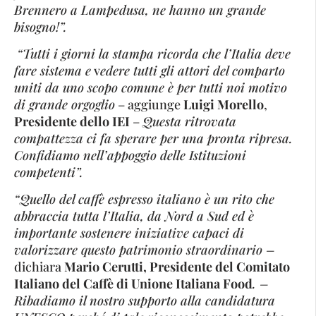
Brennero a Lampedusa, ne hanno un grande
bisogno!”.
“Tutti i giorni la stampa ricorda che l’Italia deve
fare sistema e
v
edere tutti gli attori del comparto
uniti da uno scopo comune è per tutti noi motivo
di grande orgoglio
– aggiunge
Luigi Morello
,
Presidente dello IEI
–
Questa ritrovata
compattezza ci fa sperare per una pronta ripresa.
Confidiamo nell’appoggio delle Istituzioni
competenti”.
“Quello del caffè espresso italiano è un rito che
abbraccia tutta l’Italia, da Nord a Sud ed è
importante sostenere iniziative capaci di
valorizzare questo patrimonio straordinario –
dichiara
Mario Cerutti, Presidente del Comitato
Italiano del Caffè di Unione Italiana Food
. –
Ribadiamo il nostro supporto alla candidatura