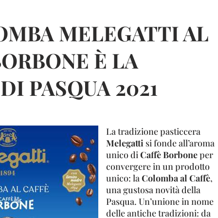
OMBA MELEGATTI AL
BORBONE È LA
DI PASQUA 2021
La tradizione pasticcera
Melegatti
si fonde all’aroma
unico di
Caffè Borbone
per
convergere in un prodotto
unico: la
Colomba al Caffè
,
una gustosa novità della
Pasqua. Un’unione in nome
delle antiche tradizioni: da