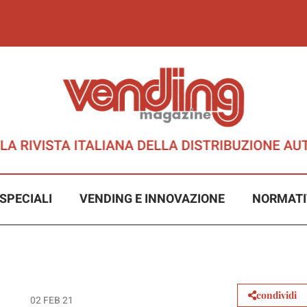
SPECIALI
VENDING E INNOVAZIONE
NORMATI
condividi
02 FEB 21