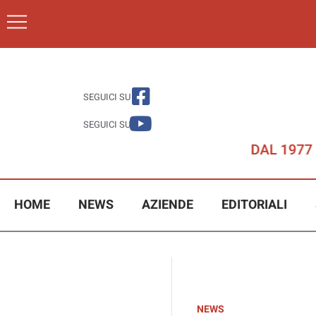
SEGUICI SU
SEGUICI SU
HOME
NEWS
AZIENDE
EDITORIALI
NEWS