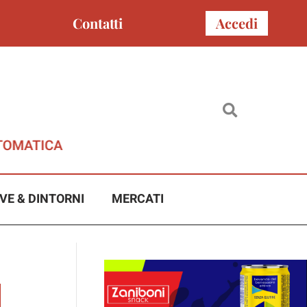
Contatti
Accedi
VE & DINTORNI
MERCATI