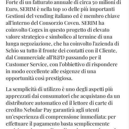
Forte di un fatturato annuale di circa 50 milioni di
Euro, SERIM è nella top 10 delle più importanti
Gestioni del vending italiano ed è membro chiave
all’interno del Consorzio Coven. SERIM ha
coinvolto Coges in questo progetto di elevato
valore strategico e simbolico al termine di una
lunga negoziazione, che ha coinvolto l’azienda di
Schio su tutto il fronte dei contatti con il Cliente,
dal Commerciale all’R&D passando per il
Customer Service, con l’obbiettivo di rispondere
in modo eccellente alle esigenze di una
opportunità così prestigiosa.
La semplicità di utilizzo è uno degli aspetti più
apprezzati dai consumatori che acquistano da un
distributore automatico ed il lettore di carte di
credito Nebular Pay garantirà agli utenti
un’esperienza di comprensione immediata: per
effettuare il pagamento basta semplicemente