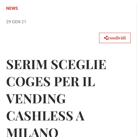
NEWS
29 GEN 21
condividi
SERIM SCEGLIE
COGES PER IL
VENDING
CASHLESS A
MILANO