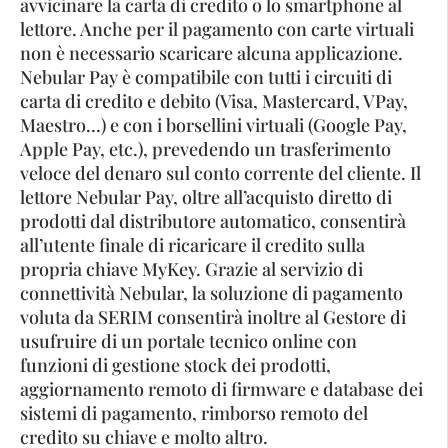
avvicinare la carta di credito o lo smartphone al
lettore. Anche per il pagamento con carte virtuali
non è necessario scaricare alcuna applicazione.
Nebular Pay è compatibile con tutti i circuiti di
carta di credito e debito (Visa, Mastercard, VPay,
Maestro…) e con i borsellini virtuali (Google Pay,
Apple Pay, etc.), prevedendo un trasferimento
veloce del denaro sul conto corrente del cliente. Il
lettore Nebular Pay, oltre all’acquisto diretto di
prodotti dal distributore automatico, consentirà
all’utente finale di ricaricare il credito sulla
propria chiave MyKey. Grazie al servizio di
connettività Nebular, la soluzione di pagamento
voluta da SERIM consentirà inoltre al Gestore di
usufruire di un portale tecnico online con
funzioni di gestione stock dei prodotti,
aggiornamento remoto di firmware e database dei
sistemi di pagamento, rimborso remoto del
credito su chiave e molto altro.