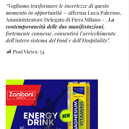
“Vogliamo trasformare le incertezze di questo
momento in opportunità –
afferma Luca Palermo,
Amministratore Delegato di Fiera Milano – .
La
contemporaneità delle due manifestazioni,
fortemente connesse, consentirà l’arricchimento
dell’intero sistema del Food e dell’Hospitality”.
Post Views:
74