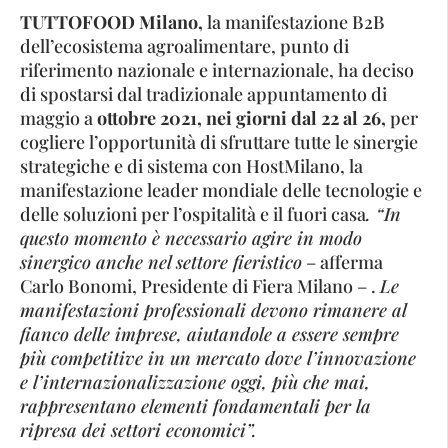
TUTTOFOOD Milano,
la manifestazione B2B
dell’ecosistema agroalimentare, punto di
riferimento nazionale e internazionale, ha deciso
di spostarsi dal tradizionale appuntamento di
maggio a
ottobre 2021, nei giorni dal 22 al 26,
per
cogliere l’opportunità di sfruttare tutte le sinergie
strategiche e di sistema con HostMilano, la
manifestazione leader mondiale delle tecnologie e
delle soluzioni per l’ospitalità e il fuori casa
. “In
questo momento è necessario agire in modo
sinergico anche nel settore fieristico
– afferma
Carlo Bonomi, Presidente di Fiera Milano – .
Le
manifestazioni professionali devono rimanere al
fianco delle imprese, aiutandole a essere sempre
più competitive in un mercato dove l’innovazione
e l’internazionalizzazione oggi, più che mai,
rappresentano elementi fondamentali per la
ripresa dei settori economici”.