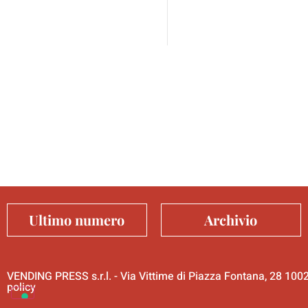
Ultimo numero
Archivio
VENDING PRESS s.r.l. - Via Vittime di Piazza Fontana, 28 10
policy