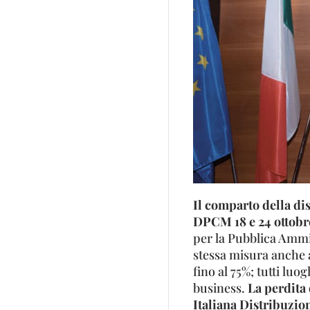
Il comparto della di
DPCM 18 e 24 ottobr
per la Pubblica Ammi
stessa misura anche a
fino al 75%; tutti luo
business.
La perdita
Italiana Distribuzion