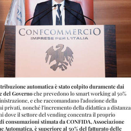
stribuzione automatica è stato colpito duramente dai
e del Governo
che prevedono lo smart working al 50%
nistrazione, e che raccomandano l’adozione della
i privati, nonché l’incremento della didattica a distanza
ghi dove il settore del vending concentra il proprio
 di consumazioni stimata da CONFIDA, Associazione
e Automatica, è superiore al 50% del fatturato delle