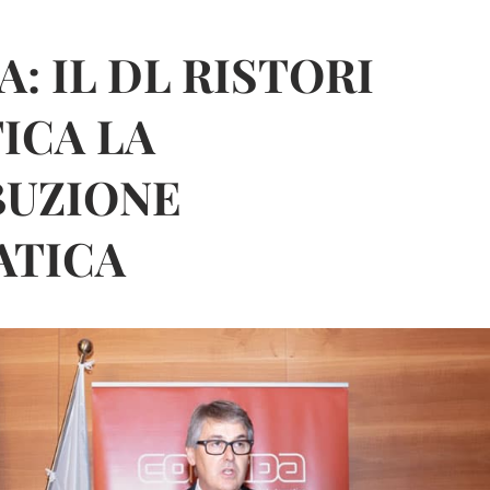
: IL DL RISTORI
ICA LA
BUZIONE
ATICA