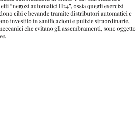
detti “negozi automatici H24”, ossia quegli esercizi
ono cibi e bevande tramite distributori automatici e
no investito in sanificazioni e pulizie straordinarie,
 meccanici che evitano gli assembramenti, sono oggetto
ive.