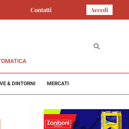
Contatti
Accedi
VE & DINTORNI
MERCATI