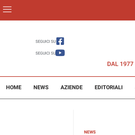
SEGUICI SU
SEGUICI SU
HOME
NEWS
AZIENDE
EDITORIALI
NEWS