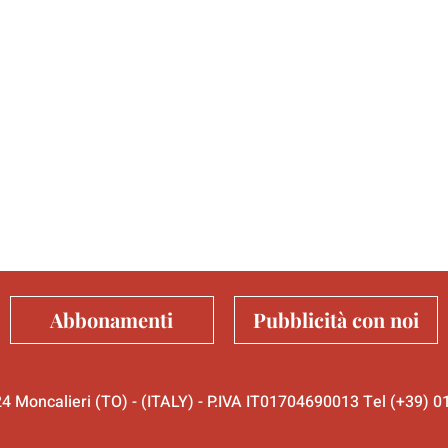
Abbonamenti
Pubblicità con noi
024 Moncalieri (TO) - (ITALY) - P.IVA IT01704690013 Tel (+39)