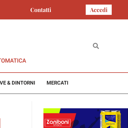
Contatti
Accedi
VE & DINTORNI
MERCATI