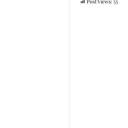
Post Views:
55