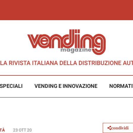
SPECIALI
VENDING E INNOVAZIONE
NORMATI
condividi
ITÀ
23 OTT 20