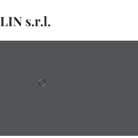
N s.r.l.