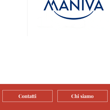
Contatti
Chi siamo