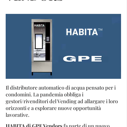
Il distributore automatico di acqua pensato per i
condomini. La pandemia obbliga i
gestori/rivenditori del Vending ad allargare i loro
orizzonti e a esplorare nuove opportunità
lavorative.
HABITA di GPE Vendors
fa parte di un nuovo