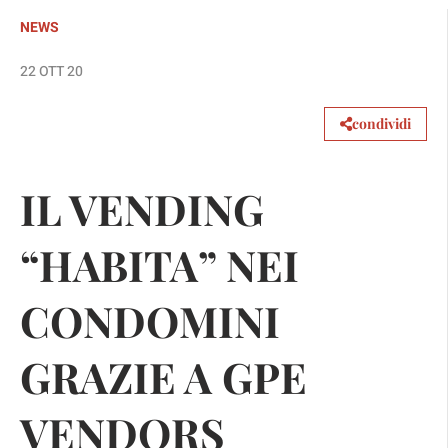
NEWS
22 OTT 20
condividi
IL VENDING
“HABITA” NEI
CONDOMINI
GRAZIE A GPE
VENDORS