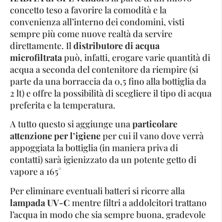
concetto teso a favorire la comodità e la
convenienza all’interno dei condomini, visti
sempre più come nuove realtà da servire
direttamente. Il
distributore di acqua
microfiltrata
può, infatti, erogare varie quantità di
acqua a seconda del contenitore da riempire (si
parte da una borraccia da 0,5 fino alla bottiglia da
2 lt) e offre la possibilità di scegliere il tipo di acqua
preferita e la temperatura.
A tutto questo si aggiunge una
particolare
attenzione per l’igiene
per cui il vano dove verrà
appoggiata la bottiglia (in maniera priva di
contatti) sarà igienizzato da un potente getto di
vapore a 165°
Per eliminare eventuali batteri si ricorre alla
lampada UV-C
mentre filtri a addolcitori trattano
l’acqua in modo che sia sempre buona, gradevole