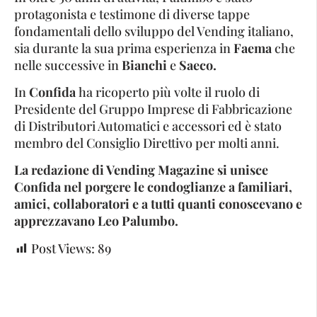
protagonista e testimone di diverse tappe
fondamentali dello sviluppo del Vending italiano,
sia durante la sua prima esperienza in
Faema
che
nelle successive in
Bianchi
e
Saeco.
In
Confida
ha ricoperto più volte il ruolo di
Presidente del Gruppo Imprese di Fabbricazione
di Distributori Automatici e accessori ed è stato
membro del Consiglio Direttivo per molti anni.
La redazione di Vending Magazine si unisce
Confida nel porgere le condoglianze a familiari,
amici, collaboratori e a tutti quanti conoscevano e
apprezzavano Leo Palumbo.
Post Views:
89