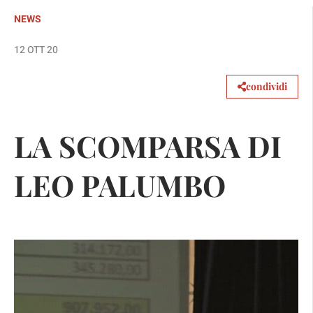
NEWS
12 OTT 20
condividi
LA SCOMPARSA DI
LEO PALUMBO