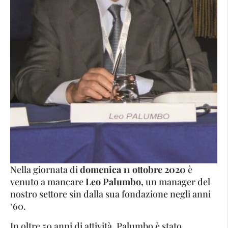
Nella giornata di
domenica 11 ottobre 2020
è
venuto a mancare
Leo Palumbo,
un manager del
nostro settore sin dalla sua fondazione negli anni
‘60.
In oltre 50 anni di attività, Palumbo è stato