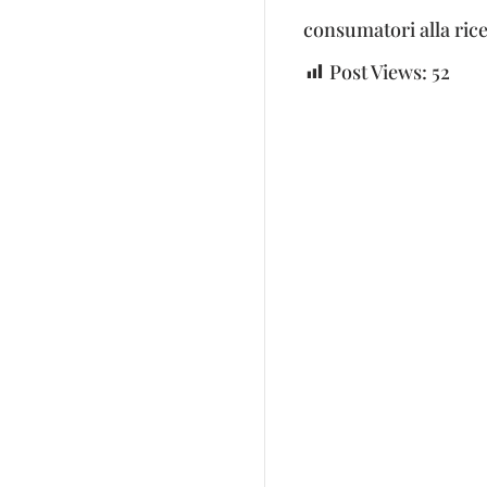
consumatori alla rice
Post Views:
52