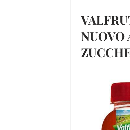
VALFRU
NUOVO 
ZUCCHE