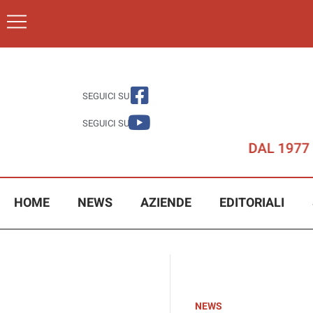
SEGUICI SU
SEGUICI SU
HOME
NEWS
AZIENDE
EDITORIALI
NEWS