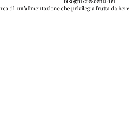
bisogni crescenti dei
rca di un’alimentazione che privilegia frutta da bere.