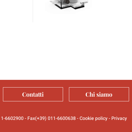
Contatti
Chi siamo
 011-6602900 - Fax(+39) 011-6600638 -
Cookie policy
-
Privacy