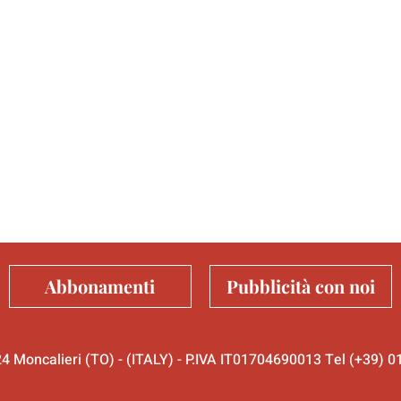
Abbonamenti
Pubblicità con noi
024 Moncalieri (TO) - (ITALY) - P.IVA IT01704690013 Tel (+39)