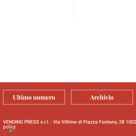
Ultimo numero
Archivio
VENDING PRESS s.r.l. - Via Vittime di Piazza Fontana, 28 10
policy