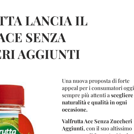
TTA LANCIA IL
ACE SENZA
RI AGGIUNTI
Una nuova proposta di forte
appeal per i consumatori oggi
sempre più attenti a
scegliere
naturalità e qualità in ogni
occasione.
Valfrutta Ace Senza Zuccheri
Aggiunti,
con il suo altissimo