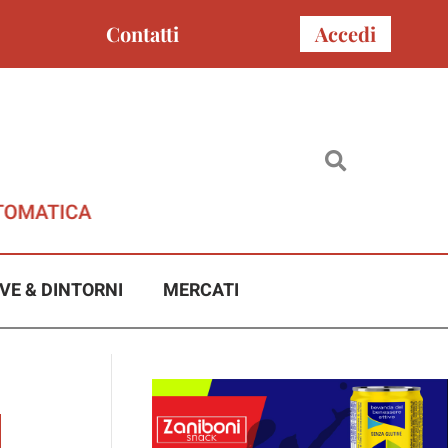
Contatti
Accedi
VE & DINTORNI
MERCATI