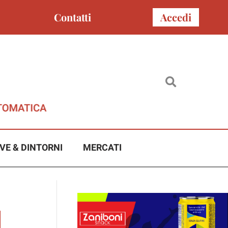
Contatti
Accedi
VE & DINTORNI
MERCATI