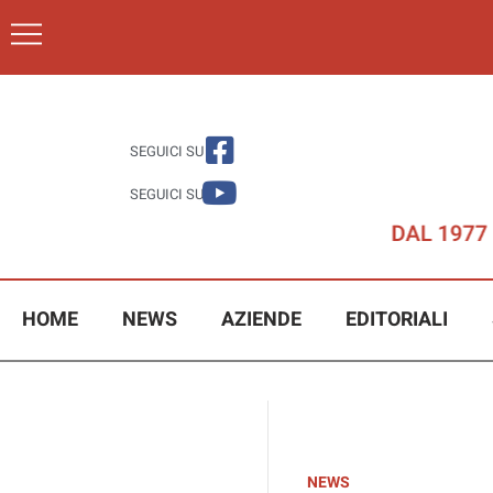
SEGUICI SU
SEGUICI SU
HOME
NEWS
AZIENDE
EDITORIALI
NEWS