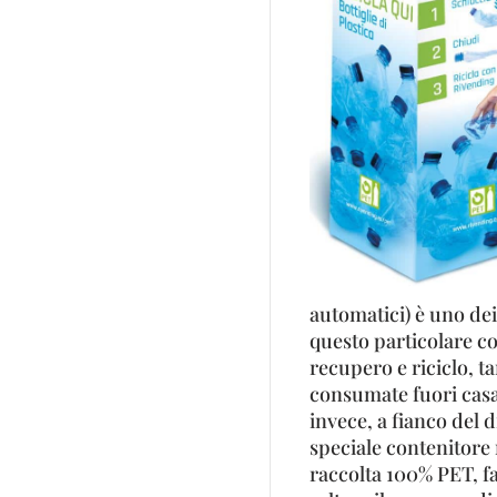
automatici) è uno dei
questo particolare co
recupero e riciclo, t
consumate fuori casa 
invece, a fianco del 
speciale contenitore n
raccolta 100% PET, fac