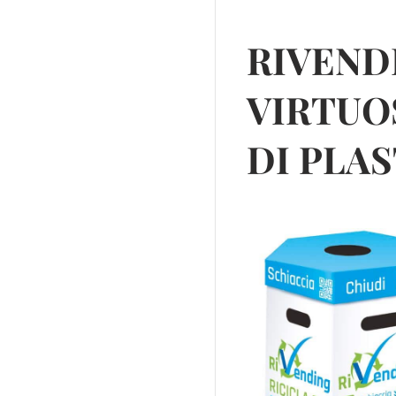
RIVENDI
VIRTUO
DI PLA