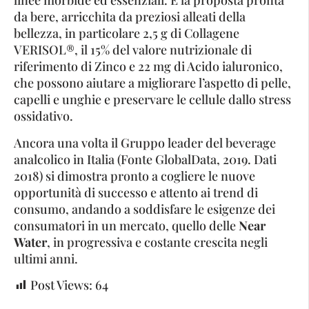
linee morbide ed essenziali. È la proposta pronta
da bere, arricchita da preziosi alleati della
bellezza, in particolare 2,5 g di Collagene
VERISOL®, il 15% del valore nutrizionale di
riferimento di Zinco e 22 mg di Acido ialuronico,
che possono aiutare a migliorare l’aspetto di pelle,
capelli e unghie e preservare le cellule dallo stress
ossidativo.
Ancora una volta il Gruppo leader del beverage
analcolico in Italia (Fonte GlobalData, 2019. Dati
2018) si dimostra pronto a cogliere le nuove
opportunità di successo e attento ai trend di
consumo, andando a soddisfare le esigenze dei
consumatori in un mercato, quello delle
Near
Water
, in progressiva e costante crescita negli
ultimi anni.
Post Views:
64