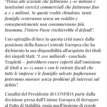
“Penso alle aziende che fatturano 5-10 milioni e
tantissimi esercizi commerciali che fatturano fino
a 1-2 milioni. Se queste realtà chiudono, tante
famiglie resteranno senza un reddito e
conseguentemente non consumeranno più.
Insomma, l’intero Paese rischierebbe il default”.
Uno spiraglio di luce in questa crisi nasce dalla
posizione della Banca Centrale Europea che ha
dichiarato la sua disponibilità all’acquisto dei titoli
dei singoli Stati:
“I 200 miliardi
– conclude
Trapletti
– potrebbero essere coperti dall’emissione
di titoli a 10-15 anni e con le entrate fiscali che
tutte le imprese e le famiglie salvate pagheranno
potremmo onorare senza problemi gli interessi sul
debito”.
L’analisi del Presidente di CONFIDA parte dalla
decisione presa dall’Unione Europea di derogare
al Patto di Stabilità, ossia quell’insieme di regole