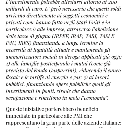
L’investimento potrebbe attestarsi attorno ai 200
miliardi di euro. E’ però necessario che questi soldi
arrivino direttamente ai soggetti economici e
privati come hanno fatto negli Stati Uniti e in
particolare:1) alle imprese, attraverso l’abolizione
delle tasse di giugno (IRPEF, IRAP, TARI, TASI E
IMU, IRES) finanziando a lungo termine la
necessità di liquidità attuale e mantenendo gli
ammortizzatori sociali in deroga applicati già oggi;
2) alle famiglie posticipando i mutui (come già
previsto dal Fondo Gasparrini), riducendo il cuneo
fiscale e le tariffe di energia e gas; 3) ai lavori
pubblici, finanziando opere pubbliche quali gli
investimenti in ponti, strade che danno
occupazione e rimettono in moto l’economia”.
Queste iniziative porterebbero beneficio
immediato in particolare alle PMI che
rappresentano la gran parte delle aziende italiane: