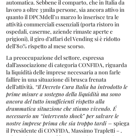
automatica. Sebbene il comparto, che in Italia da
lavoro a oltre 33mila persone, sia ancora attivo in
quanto il DPCMdell’11 marzo lo inserisce tra le
attività commerciali essenziali (porta ristoro in
ospedali, caserme, aziende rimaste aperte e
prigioni), il giro d’affari del Vending si è ridotto
dell’80% rispetto al mese scorso.
La preoccupazione del settore, espressa
dall’associazione di categoria CONFIDA, riguarda
la liquidità delle imprese necessaria a non farle
fallire in una situazione di brusca frenata
dell’attività.
“Il Decreto Cura Italia ha introdotto le
prime misure a sostegno della liquidità ma sono
ancora del tutto insufficienti rispetto alla
drammatica situazione che stiamo vivendo. É
necessario un “intervento shock” per salvare le
nostre imprese prima che sia troppo tardi –
spiega
il Presidente di CONFIDA, Massimo Trapletti – .