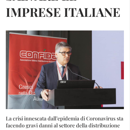
IMPRESE ITALIANE
La crisi innescata dall’epidemia di Coronavirus sta
facendo gravi danni al settore della distribuzione