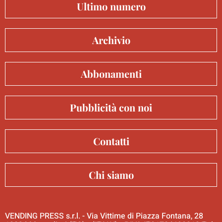
Ultimo numero
Archivio
Abbonamenti
Pubblicità con noi
Contatti
Chi siamo
VENDING PRESS s.r.l. - Via Vittime di Piazza Fontana, 28