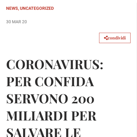
NEWS
,
UNCATEGORIZED
30 MAR 20
condividi
CORONAVIRUS:
PER CONFIDA
SERVONO 200
MILIARDI PER
SALVARE LE