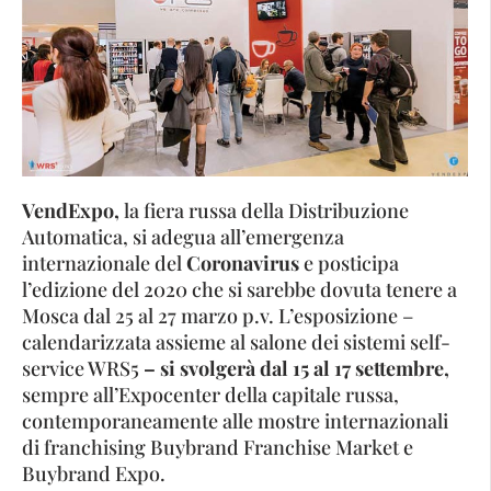
VendExpo,
la fiera russa della Distribuzione
Automatica, si adegua all’emergenza
internazionale del
Coronavirus
e posticipa
l’edizione del 2020 che si sarebbe dovuta tenere a
Mosca dal 25 al 27 marzo p.v. L’esposizione –
calendarizzata assieme al salone dei sistemi self-
service WRS5
– si svolgerà dal 15 al 17 settembre,
sempre all’Expocenter della capitale russa,
contemporaneamente alle mostre internazionali
di franchising Buybrand Franchise Market e
Buybrand Expo.