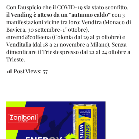
Con l’auspicio che il COVID-19 sia stato sconfitto,
il Vending è atteso da un “autunno caldo”
con 3
manifestazioni vicine tra loro: Vendtra (Monaco di
Baviera, 30 settembre-1° ottobre),
euvend&coffeena (Colonia dal 29 al 31 ottobre) e
Venditalia (dal 18 a 21 novembre a Milano). Senza
dimenticare il Triestespresso dal 22 al 24 ottobre a
Trieste.
Post Views:
57