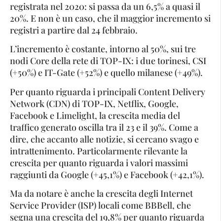
registrata nel 2020: si passa da un 6,5% a quasi il
20%. E non è un caso, che il maggior incremento si
registri a partire dal 24 febbraio.
L’incremento è costante, intorno al 50%, sui tre
nodi Core della rete di TOP-IX: i due torinesi, CSI
(+50%) e IT-Gate (+52%) e quello milanese (+49%).
Per quanto riguarda i principali Content Delivery
Network (CDN) di TOP-IX, Netflix, Google,
Facebook e Limelight, la crescita media del
traffico generato oscilla tra il 23 e il 39%. Come a
dire, che accanto alle notizie, si cercano svago e
intrattenimento. Particolarmente rilevante la
crescita per quanto riguarda i valori massimi
raggiunti da Google (+45,1%) e Facebook (+42,1%).
Ma da notare è anche la crescita degli Internet
Service Provider (ISP) locali come BBBell, che
segna una crescita del 19,8% per quanto riguarda