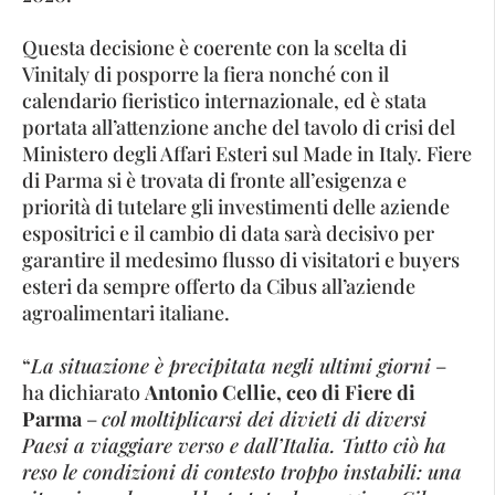
Questa decisione è coerente con la scelta di
Vinitaly di posporre la fiera nonché con il
calendario fieristico internazionale, ed è stata
portata all’attenzione anche del tavolo di crisi del
Ministero degli Affari Esteri sul Made in Italy. Fiere
di Parma si è trovata di fronte all’esigenza e
priorità di tutelare gli investimenti delle aziende
espositrici e il cambio di data sarà decisivo per
garantire il medesimo flusso di visitatori e buyers
esteri da sempre offerto da Cibus all’aziende
agroalimentari italiane.
“
La situazione è precipitata negli ultimi giorni
–
ha dichiarato
Antonio Cellie, ceo di Fiere di
Parma
–
col moltiplicarsi dei divieti di diversi
Paesi a viaggiare verso e dall’Italia. Tutto ciò ha
reso le condizioni di contesto troppo instabili: una