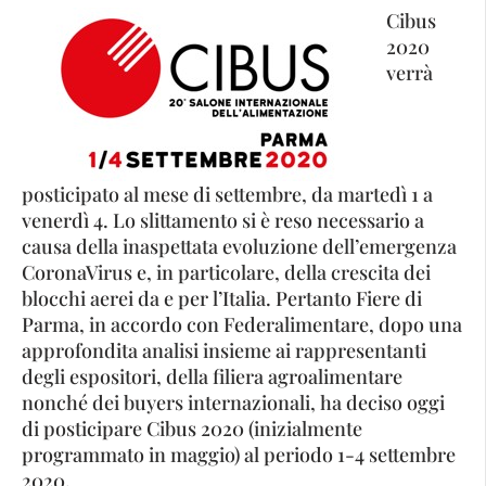
Cibus
2020
verrà
posticipato al mese di settembre, da martedì 1 a
venerdì 4. Lo slittamento si è reso necessario a
causa della inaspettata evoluzione dell’emergenza
CoronaVirus e, in particolare, della crescita dei
blocchi aerei da e per l’Italia. Pertanto Fiere di
Parma, in accordo con Federalimentare, dopo una
approfondita analisi insieme ai rappresentanti
degli espositori, della filiera agroalimentare
nonché dei buyers internazionali, ha deciso oggi
di posticipare Cibus 2020 (inizialmente
programmato in maggio) al periodo 1-4 settembre
2020.