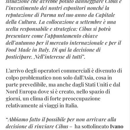
situazione che avrebbe potuto danneggiare Cibus e
l’investimento dei nostri espositori nonché la
reputazione di Parma nel suo anno da Capitale
della Cultura. La collocazione a settembre è una
scelta responsabile e strategica: Cibus si potrà
presentare come l’appuntamento chiave
dell’autunno per il mercato internazionale e per il
Food Made in Italy. Di qui la decisione di
posticipare. Nell’interesse di tutti
”.
L’arrivo degli operatori commerciali è divenuto di
colpo problematico non solo dall’Asia, cosa in
parte prevedibile, ma anche dagli Stati Uniti e dal
Nord Europa dove si è creato, nello spazio di
giorni, un clima di forte preoccupazione
relativamente ai viaggi in Italia.
“
Abbiamo fatto il possibile per non arrivare alla
decisione di rinviare Cibus
– ha sottolineato
Ivano