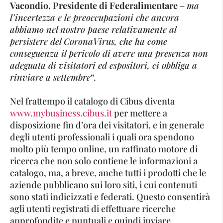
Vacondio, Presidente di Federalimentare
–
ma
l’incertezza e le preoccupazioni che ancora
abbiamo nel nostro paese relativamente al
persistere del CoronaVirus, che ha come
conseguenza il pericolo di avere una presenza non
adeguata di visitatori ed espositori, ci obbliga a
rinviare a settembre
“.
Nel frattempo il catalogo di Cibus diventa
www.mybusiness.cibus.it
per mettere a
disposizione fin d’ora dei visitatori, e in generale
degli utenti professionali i quali ora spendono
molto più tempo online, un raffinato motore di
ricerca che non solo contiene le informazioni a
catalogo, ma, a breve, anche tutti i prodotti che le
aziende pubblicano sui loro siti, i cui contenuti
sono stati indicizzati e federati. Questo consentirà
agli utenti registrati di effettuare ricerche
approfondite e puntuali e quindi inviare