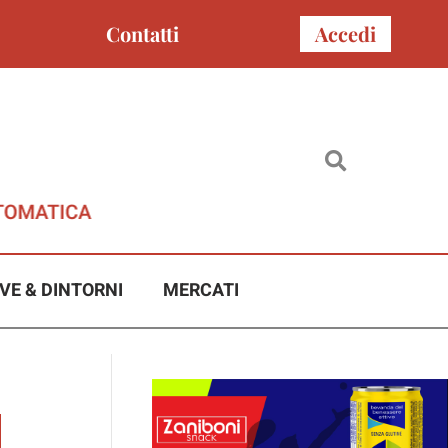
Contatti
Accedi
VE & DINTORNI
MERCATI