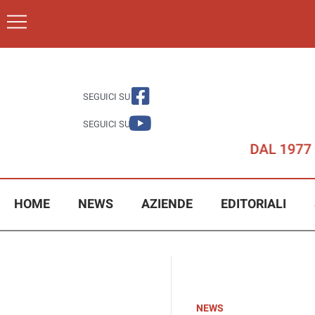
SEGUICI SU
SEGUICI SU
HOME
NEWS
AZIENDE
EDITORIALI
NEWS