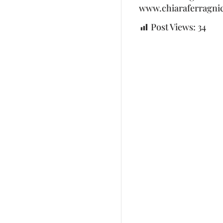
www.chiaraferragnic
Post Views:
34