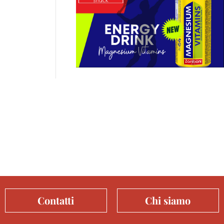
Contatti
Chi siamo