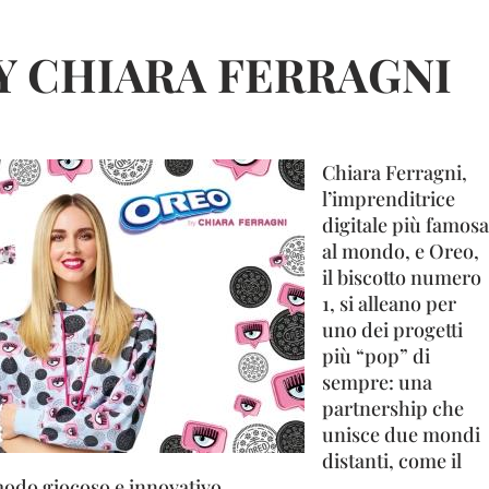
Y CHIARA FERRAGNI
Chiara Ferragni,
l’imprenditrice
digitale più famosa
al mondo, e Oreo,
il biscotto numero
1, si alleano per
uno dei progetti
più “pop” di
sempre: una
partnership che
unisce due mondi
distanti, come il
 modo giocoso e innovativo.