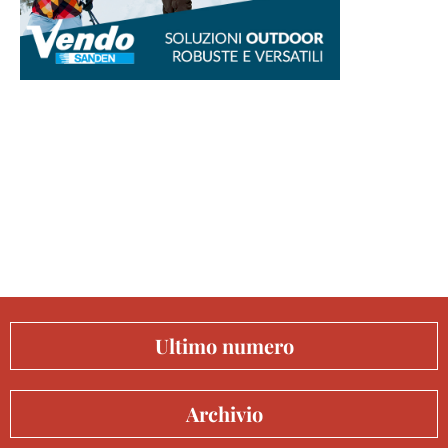
Ultimo numero
Archivio