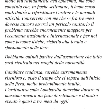
molto più rapidamente dell’epidemia, ma sono
convinto che, in poche settimane, il buon senso
contribuirà a ripristinare l’ordine e le normali
attività. Converrete con me che se fra tre mesi
dovesse ancora esserci un pericolo sanitario il
problema sarebbe enormemente maggiore per
l’economia nazionale e internazionale e per noi
come persone fisiche, rispetto alla tenuta o
spostamento delle fiere.
Dobbiamo quindi partire dall’assunzione che tutto
sarà rientrato nei ranghi della normalità.
Cambiare scadenza, sarebbe estremamente
rischioso e, visto il tempo che ci separa dall’inizio
della fiera, molto probabilmente inutile.
L’ordinanza sulla Lombardia dovrebbe durare al
massimo ancora un paio di settimane e il nostro
evento è quasi a tre mesi da oggi!