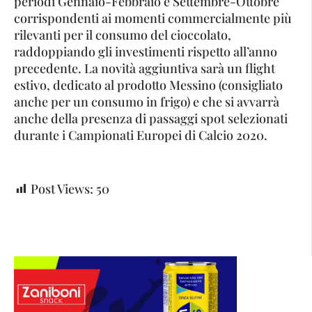
periodi Gennaio-Febbraio e Settembre-Ottobre
corrispondenti ai momenti commercialmente più
rilevanti per il consumo del cioccolato,
raddoppiando gli investimenti rispetto all’anno
precedente. La novità aggiuntiva sarà un flight
estivo, dedicato al prodotto Messino (consigliato
anche per un consumo in frigo) e che si avvarrà
anche della presenza di passaggi spot selezionati
durante i Campionati Europei di Calcio 2020.
Post Views:
50