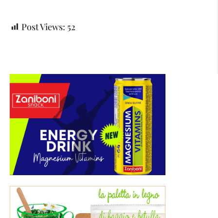
Post Views:
52