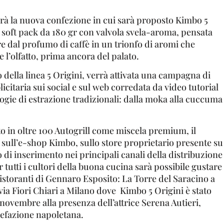
erà la nuova confezione in cui sarà proposto Kimbo 5
 soft pack da 180 gr con valvola svela-aroma, pensata
re dal profumo di caffè in un trionfo di aromi che
l’olfatto, prima ancora del palato.
 della linea 5 Origini, verrà attivata una campagna di
itaria sui social e sul web corredata da video tutorial
ogie di estrazione tradizionali: dalla moka alla cuccuma
to in oltre 100 Autogrill come miscela premium, il
 sull’e-shop Kimbo, sullo store proprietario presente su
di inserimento nei principali canali della distribuzione
 tutti i cultori della buona cucina sarà possibile gustare
istoranti di Gennaro Esposito: La Torre del Saracino a
via Fiori Chiari a Milano dove Kimbo 5 Origini è stato
novembre alla presenza dell’attrice Serena Autieri,
rrefazione napoletana.