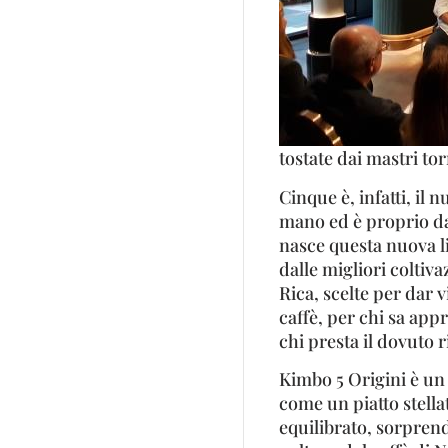
tostate dai mastri tor
Cinque è, infatti, il
mano ed è proprio da
nasce questa nuova l
dalle migliori coltiv
Rica, scelte per dar v
caffè, per chi sa app
chi presta il dovuto r
Kimbo 5 Origini è u
come un piatto stella
equilibrato, sorpren