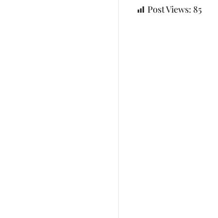
Post Views:
85