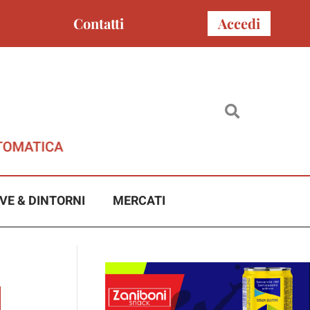
Contatti
Accedi
VE & DINTORNI
MERCATI