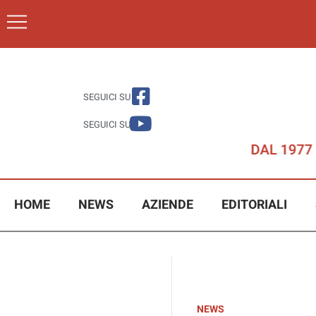
SEGUICI SU
SEGUICI SU
HOME
NEWS
AZIENDE
EDITORIALI
NEWS