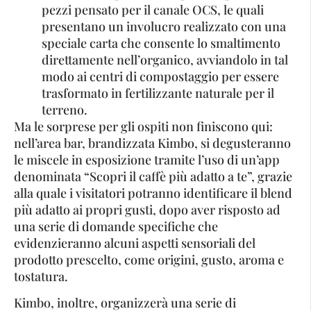
pezzi pensato per il canale OCS, le quali
presentano un involucro realizzato con una
speciale carta che consente lo smaltimento
direttamente nell’organico, avviandolo in tal
modo ai centri di compostaggio per essere
trasformato in fertilizzante naturale per il
terreno.
Ma le sorprese per gli ospiti non finiscono qui:
nell’area bar, brandizzata Kimbo, si degusteranno
le miscele in esposizione tramite l’uso di un’app
denominata “Scopri il caffè più adatto a te”, grazie
alla quale i visitatori potranno identificare il blend
più adatto ai propri gusti, dopo aver risposto ad
una serie di domande specifiche che
evidenzieranno alcuni aspetti sensoriali del
prodotto prescelto, come origini, gusto, aroma e
tostatura.
Kimbo, inoltre, organizzerà una serie di