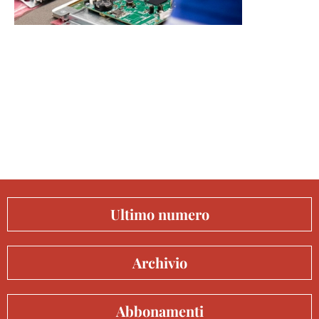
Ultimo numero
Archivio
Abbonamenti