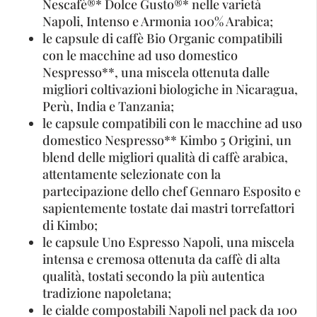
Nescafè®* Dolce Gusto®* nelle varietà
Napoli, Intenso e Armonia 100% Arabica;
le capsule di caffè Bio Organic compatibili
con le macchine ad uso domestico
Nespresso**, una miscela ottenuta dalle
migliori coltivazioni biologiche in Nicaragua,
Perù, India e Tanzania;
le capsule compatibili con le macchine ad uso
domestico Nespresso** Kimbo 5 Origini, un
blend delle migliori qualità di caffè arabica,
attentamente selezionate con la
partecipazione dello chef Gennaro Esposito e
sapientemente tostate dai mastri torrefattori
di Kimbo;
le capsule Uno Espresso Napoli, una miscela
intensa e cremosa ottenuta da caffè di alta
qualità, tostati secondo la più autentica
tradizione napoletana;
le cialde compostabili Napoli nel pack da 100