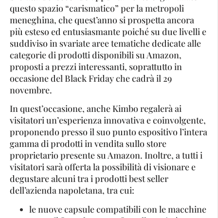
questo spazio “carismatico” per la metropoli
meneghina, che quest’anno si prospetta ancora
più esteso ed entusiasmante poiché su due livelli e
suddiviso in svariate aree tematiche dedicate alle
categorie di prodotti disponibili su Amazon,
proposti a prezzi interessanti, soprattutto in
occasione del Black Friday che cadrà il 29
novembre.
In quest’occasione, anche Kimbo regalerà ai
visitatori un’esperienza innovativa e coinvolgente,
proponendo presso il suo punto espositivo l’intera
gamma di prodotti in vendita sullo store
proprietario presente su Amazon. Inoltre, a tutti i
visitatori sarà offerta la possibilità di visionare e
degustare alcuni tra i prodotti best seller
dell’azienda napoletana, tra cui:
le nuove capsule compatibili con le macchine