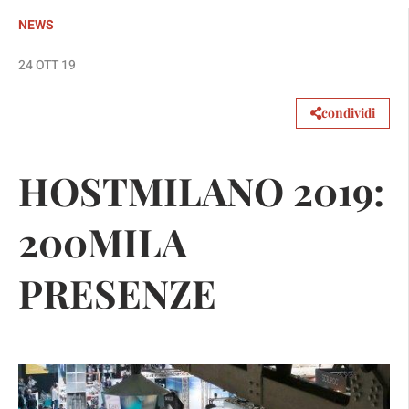
NEWS
24 OTT 19
condividi
HOSTMILANO 2019:
200MILA
PRESENZE