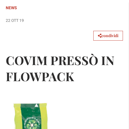
NEWS
22 OTT 19
condividi
COVIM PRESSÒ IN
FLOWPACK