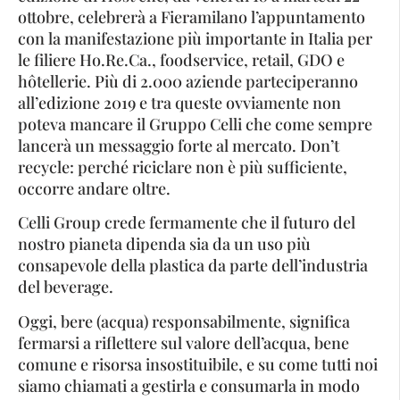
ottobre, celebrerà a Fieramilano l’appuntamento
con la manifestazione più importante in Italia per
le filiere Ho.Re.Ca., foodservice, retail, GDO e
hôtellerie. Più di 2.000 aziende parteciperanno
all’edizione 2019 e tra queste ovviamente non
poteva mancare il Gruppo Celli che come sempre
lancerà un messaggio forte al mercato. Don’t
recycle: perché riciclare non è più sufficiente,
occorre andare oltre.
Celli Group crede fermamente che il futuro del
nostro pianeta dipenda sia da un uso più
consapevole della plastica da parte dell’industria
del beverage.
Oggi, bere (acqua) responsabilmente, significa
fermarsi a riflettere sul valore dell’acqua, bene
comune e risorsa insostituibile, e su come tutti noi
siamo chiamati a gestirla e consumarla in modo