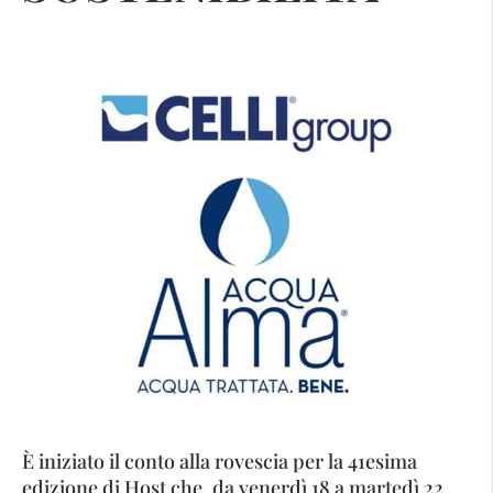
È iniziato il conto alla rovescia per la 41esima
edizione di Host che, da venerdì 18 a martedì 22