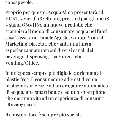
consapevole.
Proprio per questo, Acqua Alma presenterà ad
HOST, venerdì 18 Ottobre, presso il padiglione 18
– stand G60/H63, un nuovo prodotto che
“cambierà il modo di consumare acqua nel fuori
casa”, assicura Daniele Agosto, Group Product
Marketing Director, che vanta una lunga
esperienza maturata sui diversi canali del
beverage dispensing, sia Horeca che
Vending/Office.
In un’epoca sempre più digitale e orientata al
plastic free, il consumatore ad Host diventa
protagonista, grazie ad un erogatore automatico
di acqua, una smart bottle e ad uno smartphone,
che daranno vita ad un’esperienza di consumo
all’avanguardia.
Il consumatore è sempre più social e