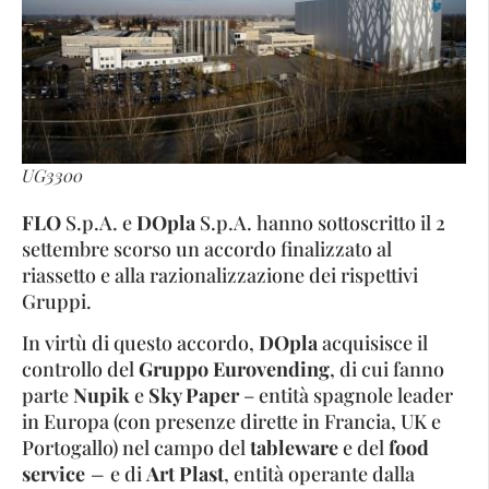
UG3300
FLO
S.p.A. e
DOpla
S.p.A. hanno sottoscritto il 2
settembre scorso un accordo finalizzato al
riassetto e alla razionalizzazione dei rispettivi
Gruppi.
In virtù di questo accordo,
DOpla
acquisisce il
controllo del
Gruppo Eurovending
, di cui fanno
parte
Nupik
e
Sky Paper
– entità spagnole leader
in Europa (con presenze dirette in Francia, UK e
Portogallo) nel campo del
tableware
e del
food
service
–
e di
Art Plast
, entità operante dalla