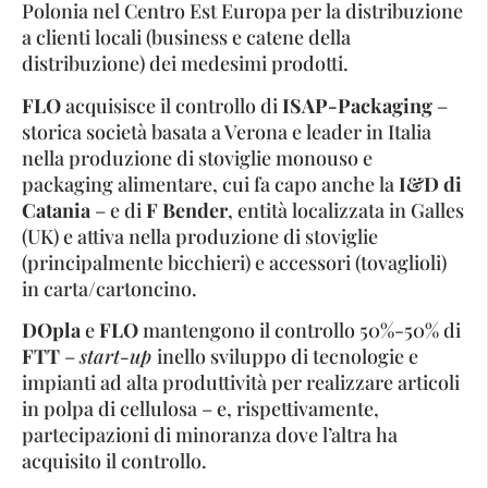
Polonia nel Centro Est Europa per la distribuzione
a clienti locali (business e catene della
distribuzione) dei medesimi prodotti.
FLO
acquisisce il controllo di
ISAP-Packaging
–
storica società basata a Verona e leader in Italia
nella produzione di stoviglie monouso e
packaging alimentare, cui fa capo anche la
I&D di
Catania
– e di
F Bender
, entità localizzata in Galles
(UK) e attiva nella produzione di stoviglie
(principalmente bicchieri) e accessori (tovaglioli)
in carta/cartoncino.
DOpla
e
FLO
mantengono il controllo 50%-50% di
FTT
–
start-up
inello sviluppo di tecnologie e
impianti ad alta produttività per realizzare articoli
in polpa di cellulosa – e, rispettivamente,
partecipazioni di minoranza dove l’altra ha
acquisito il controllo.