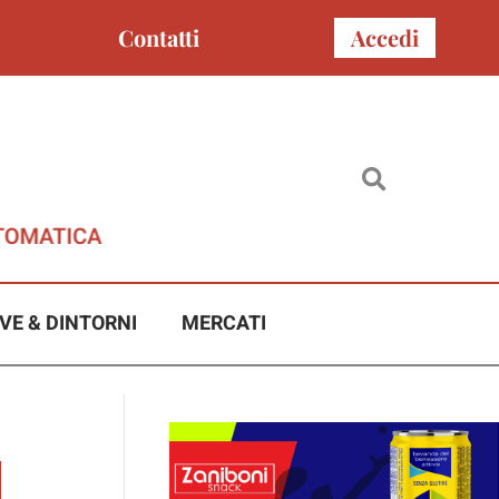
Contatti
Accedi
VE & DINTORNI
MERCATI