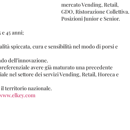
mercato Vending, Retail,
GDO, Ristorazione Collettiva.
Posizioni Junior e Senior.
 e 45 anni;
alità spiccata, cura e sensibilità nel modo di porsi e
ndo dell’innovazione.
preferenziale avere già maturato una precedente
e nel settore dei servizi Vending, Retail, Horeca e
 il territorio nazionale.
www.elkey.com