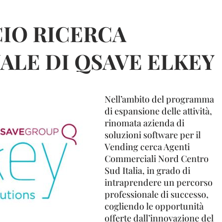
IO RICERCA
ALE DI QSAVE ELKEY
Nell’ambito del programma
di espansione delle attività,
rinomata azienda di
soluzioni software per il
Vending cerca Agenti
Commerciali Nord Centro
Sud Italia, in grado di
intraprendere un percorso
professionale di successo,
cogliendo le opportunità
offerte dall’innovazione del