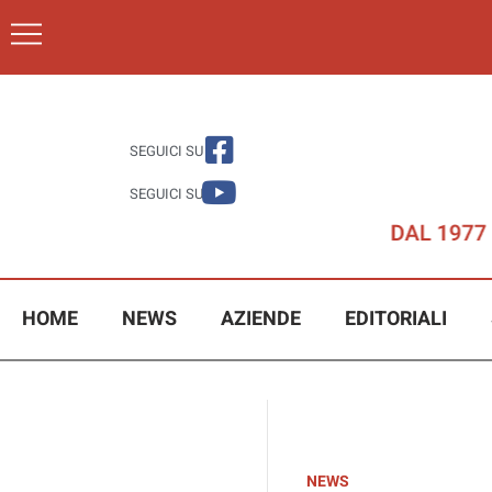
SEGUICI SU
SEGUICI SU
HOME
NEWS
AZIENDE
EDITORIALI
NEWS