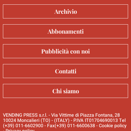
Archivio
Abbonamenti
Pubblicità con noi
Contatti
Chi siamo
VENDING PRESS s.r.l. - Via Vittime di Piazza Fontana, 28
10024 Moncalieri (TO) - (ITALY) - P.IVA IT01704690013 Tel
(+39) 011-6602900 - Fax(+39) 011-6600638 -
Cookie policy
-
Privacy policy