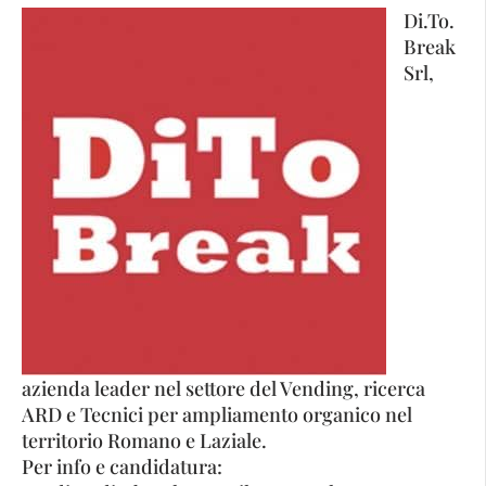
Di.To.
Break
Srl,
azienda leader nel settore del Vending, ricerca
ARD e Tecnici per ampliamento organico nel
territorio Romano e Laziale.
Per info e candidatura: