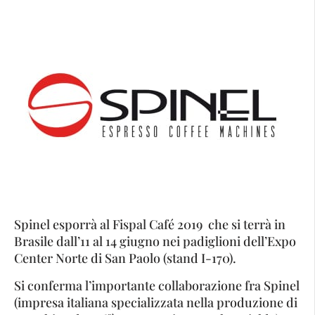
Spinel esporrà al Fispal Café 2019 che si terrà in
Brasile dall’11 al 14 giugno nei padiglioni dell’Expo
Center Norte di San Paolo (stand I-170).
Si conferma l’importante collaborazione fra Spinel
(impresa italiana specializzata nella produzione di