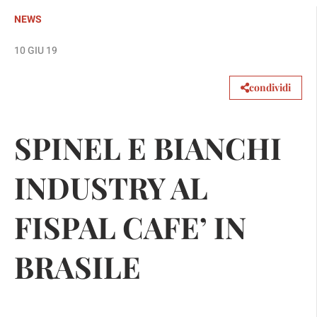
NEWS
10 GIU 19
condividi
SPINEL E BIANCHI
INDUSTRY AL
FISPAL CAFE’ IN
BRASILE