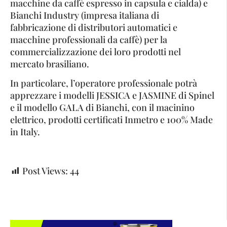
macchine da caffè espresso in capsula e cialda) e
Bianchi Industry (impresa italiana di
fabbricazione di distributori automatici e
macchine professionali da caffè) per la
commercializzazione dei loro prodotti nel
mercato brasiliano.
In particolare, l’operatore professionale potrà
apprezzare i modelli JESSICA e JASMINE di Spinel
e il modello GALA di Bianchi, con il macinino
elettrico, prodotti certificati Inmetro e 100% Made
in Italy.
Post Views:
44