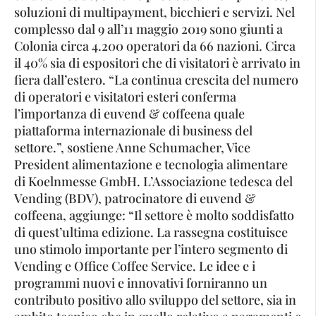
soluzioni di multipayment, bicchieri e servizi. Nel
complesso dal 9 all’11 maggio 2019 sono giunti a
Colonia circa 4.200 operatori da 66 nazioni. Circa
il 40% sia di espositori che di visitatori è arrivato in
fiera dall’estero. “La continua crescita del numero
di operatori e visitatori esteri conferma
l’importanza di euvend & coffeena quale
piattaforma internazionale di business del
settore.”, sostiene Anne Schumacher, Vice
President alimentazione e tecnologia alimentare
di Koelnmesse GmbH. L’Associazione tedesca del
Vending (BDV), patrocinatore di euvend &
coffeena, aggiunge: “Il settore è molto soddisfatto
di quest’ultima edizione. La rassegna costituisce
uno stimolo importante per l’intero segmento di
Vending e Office Coffee Service. Le idee e i
programmi nuovi e innovativi forniranno un
contributo positivo allo sviluppo del settore, sia in