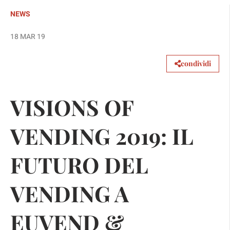
NEWS
18 MAR 19
condividi
VISIONS OF
VENDING 2019: IL
FUTURO DEL
VENDING A
EUVEND &