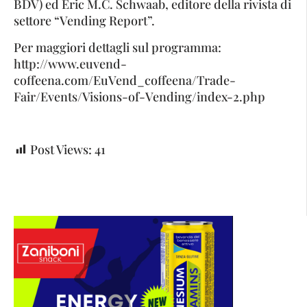
BDV) ed Eric M.C. Schwaab, editore della rivista di
settore “Vending Report”.
Per maggiori dettagli sul programma:
http://www.euvend-
coffeena.com/EuVend_coffeena/Trade-
Fair/Events/Visions-of-Vending/index-2.php
Post Views:
41