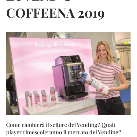
COFFEENA 2019
Come cambierà il settore del Vending? Quali
player rimescoleranno il mercato del Vending?