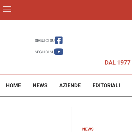
SEGUICI SU
SEGUICI SU
HOME
NEWS
AZIENDE
EDITORIALI
NEWS