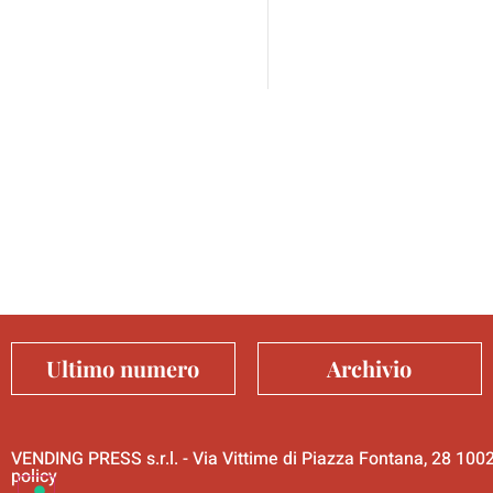
Ultimo numero
Archivio
VENDING PRESS s.r.l. - Via Vittime di Piazza Fontana, 28 10
policy