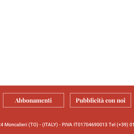
Abbonamenti
Pubblicità con noi
024 Moncalieri (TO) - (ITALY) - P.IVA IT01704690013 Tel (+39)