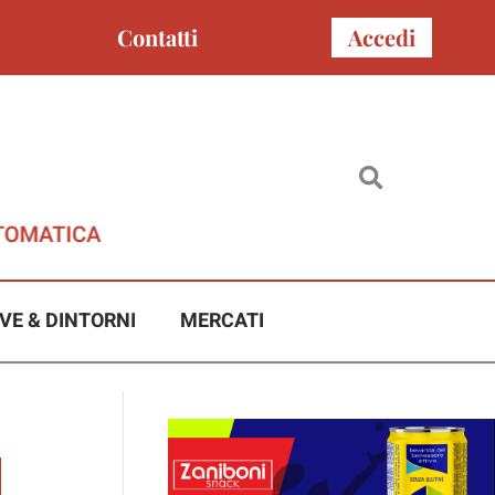
Contatti
Accedi
VE & DINTORNI
MERCATI