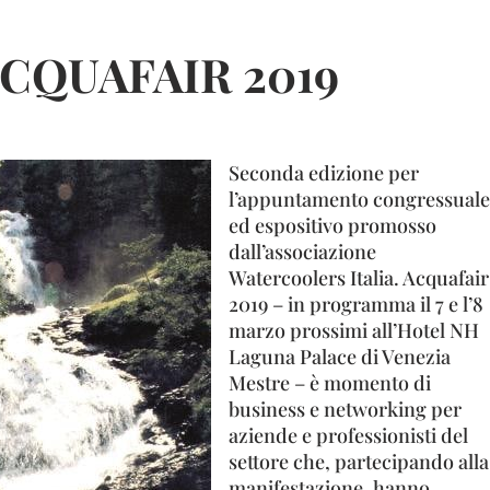
ACQUAFAIR 2019
Seconda edizione per
l’appuntamento congressuale
ed espositivo promosso
dall’associazione
Watercoolers Italia. Acquafair
2019 – in programma il 7 e l’8
marzo prossimi all’Hotel NH
Laguna Palace di Venezia
Mestre – è momento di
business e networking per
aziende e professionisti del
settore che, partecipando alla
manifestazione, hanno