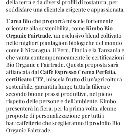
della terra e da diversi profili di tostatura, per
soddisfare una clientela esigente e appassionata.
L’area Bio
che proporrà miscele fortemente
orientate alla sostenibilità, come
Kimbo Bio
Organic
Fairtrade,
un esclusivo blend coltivato
nelle migliori piantagioni biologiche del mondo
come il Nicaragua, il Perù, l’India e la Tanzania e
che vanta contemporaneamente le certificazioni
Bio Organic e Fairtrade
.
Questa proposta sarà
affiancata dal
Caffè Espresso
Crema Perfetta,
certificato UTZ
, miscela frutto di un’agricoltura
sostenibile, garantita lungo tutta la filiera e
secondo buone prassi produttive, nel pieno
rispetto delle persone e dell’ambiente. Kimbo
presenterà in fiera, per la prima volta, alcune
proposte di personalizzazione per tutti i
bar/caffetterie che sceglieranno il prodotto Bio
Organic Fairtrade.