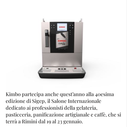
Kimbo partecipa anche quest’anno alla 40esima
edizione di Sigep, il Salone Internazionale
dedicato ai professionisti della gelateria,
pasticceria, panificazione artigianale e caffè, che si
terrà a Rimini dal 19 al 23 gennaio.