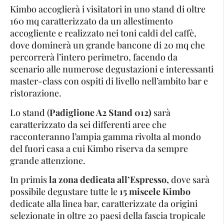
Kimbo accoglierà i visitatori in uno stand di oltre
160 mq caratterizzato da un allestimento
accogliente e realizzato nei toni caldi del caffè,
dove dominerà un grande bancone di 20 mq che
percorrerà l’intero perimetro, facendo da
scenario alle numerose degustazioni e interessanti
master-class con ospiti di livello nell’ambito bar e
ristorazione.
Lo stand (
Padiglione A2 Stand 012)
sarà
caratterizzato da sei differenti aree che
racconteranno l’ampia gamma rivolta al mondo
del fuori casa a cui Kimbo riserva da sempre
grande attenzione.
In primis
la zona dedicata all’Espresso,
dove sarà
possibile degustare tutte le
15 miscele Kimbo
dedicate alla linea bar, caratterizzate da origini
selezionate in oltre 20 paesi della fascia tropicale