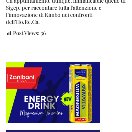
Un appuntamento, dunque, immancabile quello di
Sigep, per raccontare tutta l’attenzione e
l’innovazione di Kimbo nei confronti
dell’Ho.Re.Ca.
Post Views:
36