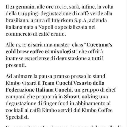
Il
21 gennaio,
alle ore 10.30, sarà, infine, la volta
della Cupping-degustazione di caffè verde alla
brasiliana, a cura di Interkom S.p.A, azienda
italiana nata a Napoli e specializzata nel
commercio di caffè crudo.
Alle 15.30 ci sarà una master-class “
Cuccuma’s
cold brew coffee & mixologist
” che offrirà
inattese esperienze di degustazione a tutti i
presenti.
Ad animare la pausa pranzo presso lo stand
Kimbo vi sarà il
Team Cuochi Vesuvio della
Federazione Italiana Cuochi
, un gruppo di chef
campani che proporrà in
Show Cooking
una
degustazione di finger food in abbinamento ai
cocktail al caffè Kimbo serviti dai Kimbo Coffee
Specialist.