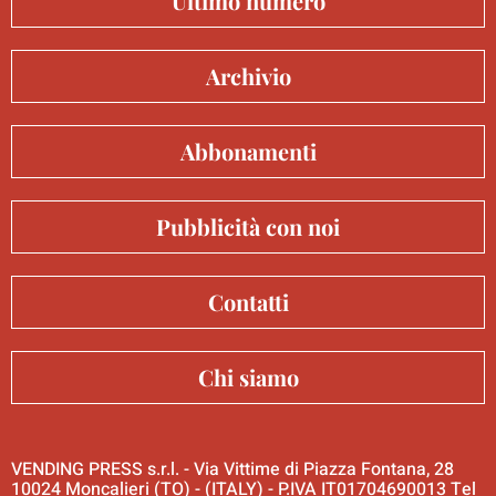
Ultimo numero
Archivio
Abbonamenti
Pubblicità con noi
Contatti
Chi siamo
VENDING PRESS s.r.l. - Via Vittime di Piazza Fontana, 28
10024 Moncalieri (TO) - (ITALY) - P.IVA IT01704690013 Tel