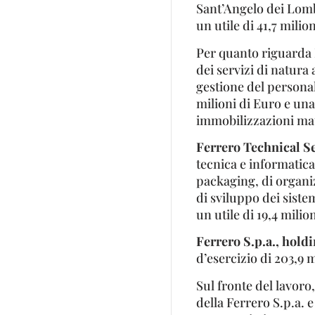
Sant’Angelo dei Lomba
un utile di 41,7 milion
Per quanto riguarda
dei servizi di natura 
gestione del personal
milioni di Euro e una
immobilizzazioni mat
Ferrero Technical Se
tecnica e informatica,
packaging, di organi
di sviluppo dei siste
un utile di 19,4 milion
Ferrero S.p.a., holdin
d’esercizio di 203,9 m
Sul fronte del lavoro
della Ferrero S.p.a. e