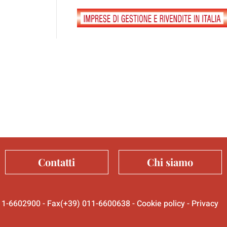
Contatti
Chi siamo
 011-6602900 - Fax(+39) 011-6600638 -
Cookie policy
-
Privacy