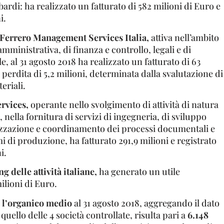
rdi: ha realizzato un fatturato di 582 milioni di Euro e
i.
Ferrero Management Services Italia,
attiva nell’ambito
amministrativa, di finanza e controllo, legali e di
e, al 31 agosto 2018 ha realizzato un fatturato di 63
 perdita di 5,2 milioni, determinata dalla svalutazione di
eriali.
rvices,
operante nello svolgimento di attività di natura
 nella fornitura di servizi di ingegneria, di sviluppo
zzazione e coordinamento dei processi documentali e
mi di produzione, ha fatturato 291,9 milioni e registrato
i.
g delle attività italiane,
ha generato un utile
ilioni di Euro.
,
l’organico medio
al 31 agosto 2018, aggregando il dato
 quello delle 4 società controllate, risulta pari a
6.148