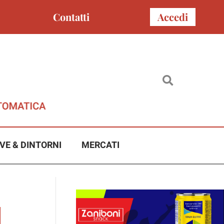
Contatti
Accedi
VE & DINTORNI
MERCATI