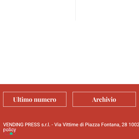
Ultimo numero
Archivio
VENDING PRESS s.r.l. - Via Vittime di Piazza Fontana, 28 10
policy