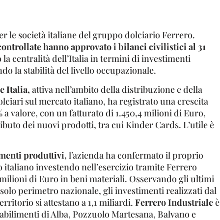
er le società italiane del gruppo dolciario Ferrero.
controllate hanno approvato i bilanci civilistici al 31
 centralità dell’Italia in termini di investimenti
do la stabilità del livello occupazionale.
 Italia,
attiva nell’ambito della distribuzione e della
olciari sul mercato italiano, ha registrato una crescita
% a valore, con un fatturato di 1.450,4 milioni di Euro,
ibuto dei nuovi prodotti, tra cui Kinder Cards. L’utile è
menti produttivi,
l’azienda ha confermato il proprio
italiano investendo nell’esercizio tramite Ferrero
 milioni di Euro in beni materiali. Osservando gli ultimi
l solo perimetro nazionale, gli investimenti realizzati dal
ritorio si attestano a 1,1 miliardi.
Ferrero Industriale
è
 stabilimenti di Alba, Pozzuolo Martesana, Balvano e