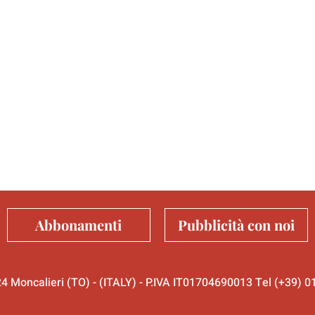
Abbonamenti
Pubblicità con noi
024 Moncalieri (TO) - (ITALY) - P.IVA IT01704690013 Tel (+39)