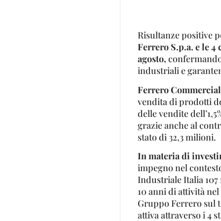
Risultanze positive p
Ferrero S.p.a. e le 4 
agosto,
confermando la
industriali e garanten
Ferrero Commerciale
vendita di prodotti d
delle vendite dell’1,5
grazie anche al contr
stato di 32,3 milioni.
In materia di investi
impegno nel contesto 
Industriale Italia 107
10 anni di attività ne
Gruppo Ferrero sul ter
attiva attraverso i 4