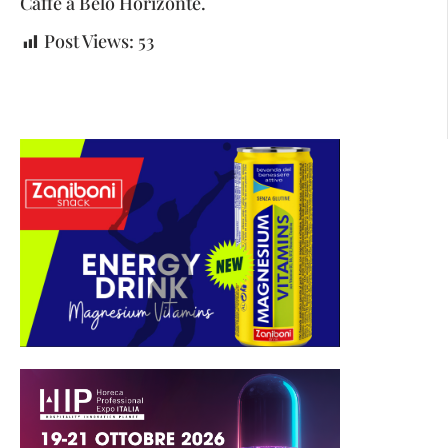
Caffè a Belo Horizonte.
Post Views:
53