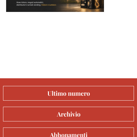
Ultimo numero
Archivio
Abbonamenti