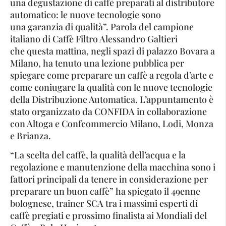
una degustazione di caffè preparati al distributore
automatico: le nuove tecnologie sono
una garanzia di qualità”. Parola del campione
italiano di Caffè Filtro Alessandro Galtieri
che questa mattina, negli spazi di palazzo Bovara a
Milano, ha tenuto una lezione pubblica per
spiegare come preparare un caffè a regola d’arte e
come coniugare la qualità con le nuove tecnologie
della Distribuzione Automatica. L’appuntamento è
stato organizzato da CONFIDA in collaborazione
con Altoga e Confcommercio Milano, Lodi, Monza
e Brianza.
“La scelta del caffè, la qualità dell’acqua e la
regolazione e manutenzione della macchina sono i
fattori principali da tenere in considerazione per
preparare un buon caffè” ha spiegato il 49enne
bolognese, trainer SCA tra i massimi esperti di
caffè pregiati e prossimo finalista ai Mondiali del