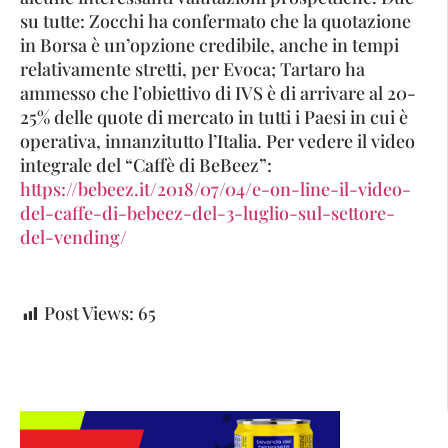
su tutte: Zocchi ha confermato che la quotazione
in Borsa è un’opzione credibile, anche in tempi
relativamente stretti, per Evoca; Tartaro ha
ammesso che l’obiettivo di IVS è di arrivare al 20-
25% delle quote di mercato in tutti i Paesi in cui è
operativa, innanzitutto l’Italia. Per vedere il video
integrale del “Caffè di BeBeez”:
https://bebeez.it/2018/07/04/e-on-line-il-video-
del-caffe-di-bebeez-del-3-luglio-sul-settore-
del-vending/
Post Views:
65