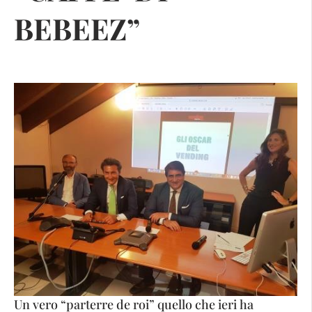
BEBEEZ”
Un vero “parterre de roi” quello che ieri ha