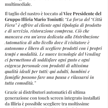
multimediale.
Il taglio del nastro è toccato al
Vice Presidente del
Gruppo Illiria Mario Toniutti:
“La forza del “Città
Fiera” è offrire al cliente ogni tipologia di prodotto
e di servizio, ristorazione compresa. Ciò che
mancava era un’area dedicata alla Distribuzione
Automatica di alto livello dove il visitatore è
autonomo e libero di scegliere prodotti con i propri
tempi e modalità. Le nuove tecnologie del Vending
ci permettono di soddisfare ogni gusto e ogni
esigenza personale con prodotti di altissima
qualità ideali per tutti: qui adulti, bambini e
famiglie possono fare una pausa e rilassarsi in
tutta comodità.”
Grazie ai distributori automatici di ultima
generazione con touch screen integrato installati
da Illiria è possibile scegliere tra moltissime