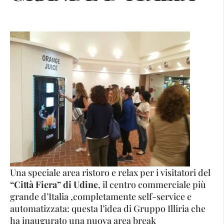
Una speciale area ristoro e relax per i visitatori del
“Città Fiera” di Udine
, il centro commerciale più
grande d’Italia ,completamente self-service e
automatizzata: questa l’idea di Gruppo Illiria che
ha inaugurato una nuova area break