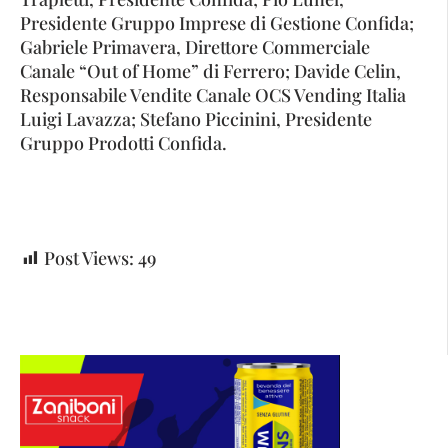
Presidente Gruppo Imprese di Gestione Confida;
Gabriele Primavera, Direttore Commerciale
Canale “Out of Home” di Ferrero; Davide Celin,
Responsabile Vendite Canale OCS Vending Italia
Luigi Lavazza; Stefano Piccinini, Presidente
Gruppo Prodotti Confida.
Post Views:
49