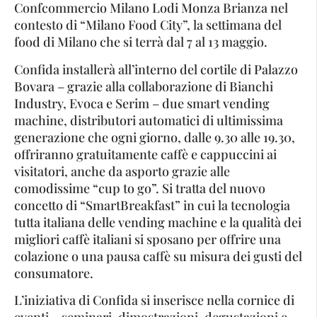
Confcommercio Milano Lodi Monza Brianza nel
contesto di “Milano Food City”, la settimana del
food di Milano che si terrà dal 7 al 13 maggio.
Confida installerà all’interno del cortile di Palazzo
Bovara – grazie alla collaborazione di Bianchi
Industry, Evoca e Serim – due smart vending
machine, distributori automatici di ultimissima
generazione che ogni giorno, dalle 9.30 alle 19.30,
offriranno gratuitamente caffè e cappuccini ai
visitatori, anche da asporto grazie alle
comodissime “cup to go”. Si tratta del nuovo
concetto di “SmartBreakfast” in cui la tecnologia
tutta italiana delle vending machine e la qualità dei
migliori caffè italiani si sposano per offrire una
colazione o una pausa caffè su misura dei gusti del
consumatore.
L’iniziativa di Confida si inserisce nella cornice di