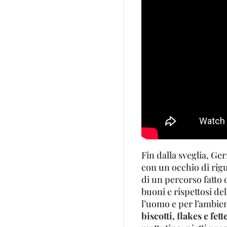
Fin dalla sveglia, Ge
con un occhio di rigu
di un percorso fatto 
buoni e rispettosi de
l’uomo e per l’ambien
biscotti, flakes e fet