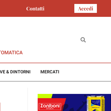
Contatti
Accedi
VE & DINTORNI
MERCATI