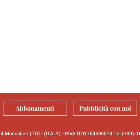
Abbonamenti
Pubblicità con noi
024 Moncalieri (TO) - (ITALY) - P.IVA IT01704690013 Tel (+39)