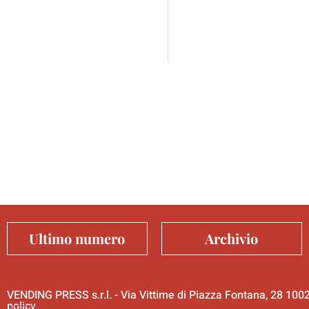
Ultimo numero
Archivio
VENDING PRESS s.r.l. - Via Vittime di Piazza Fontana, 28 10
policy