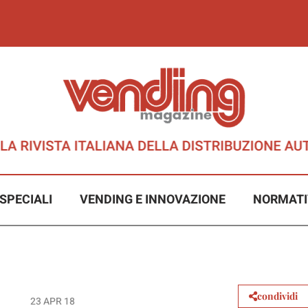
SPECIALI
VENDING E INNOVAZIONE
NORMATI
condividi
23 APR 18