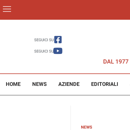
SEGUICI SU
SEGUICI SU
HOME
NEWS
AZIENDE
EDITORIALI
NEWS