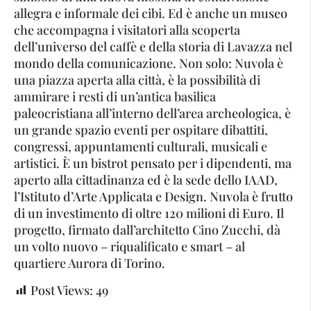
allegra e informale dei cibi. Ed è anche un museo
che accompagna i visitatori alla scoperta
dell’universo del caffè e della storia di Lavazza nel
mondo della comunicazione. Non solo: Nuvola è
una piazza aperta alla città, è la possibilità di
ammirare i resti di un’antica basilica
paleocristiana all’interno dell’area archeologica, è
un grande spazio eventi per ospitare dibattiti,
congressi, appuntamenti culturali, musicali e
artistici. È un bistrot pensato per i dipendenti, ma
aperto alla cittadinanza ed è la sede dello IAAD,
l’Istituto d’Arte Applicata e Design. Nuvola è frutto
di un investimento di oltre 120 milioni di Euro. Il
progetto, firmato dall’architetto Cino Zucchi, dà
un volto nuovo – riqualificato e smart – al
quartiere Aurora di Torino.
Post Views:
49