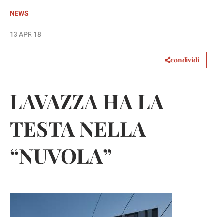
NEWS
13 APR 18
condividi
LAVAZZA HA LA
TESTA NELLA
“NUVOLA”