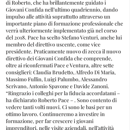
di Roberto, che ha brillantemente guidato i
Giovani Confida nell’ultimo quadriennio, dando
impulso alle attività soprattutto attraverso un
importante piano di formazione professionale che
verrà ulteriormente implementato già nel corso
del 2018. Pace ha scelto Stefano Venturi, anche lui
membro del direttivo uscente, come vice
presidente. Praticamente nuovo di zecca il nuovo
direttivo dei Giovani Confida che comprende,
oltre ai riconfermati Pace e Ventura, altre sette
consiglieri: Claudia Brudetto, Alfredo Di Maria,
Massimo Fullin, Luigi Palumbo, Alessandro
Scrivano, Antonio Spavone e Davide Zanoni.
“Ringrazio i colleghi per la fiducia accordatami –
ha dichiarato Roberto Pace – . Sono contento di
vedere tanti volti nuovi. Ci sono le basi per un
ottimo lavoro. Continueremo a investire in
formazione, per far crescere i giovani
imprenditori, nelle visite aziendali, nell’attività