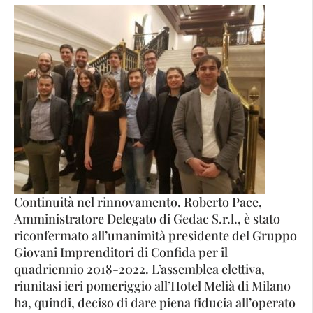
Continuità nel rinnovamento. Roberto Pace,
Amministratore Delegato di Gedac S.r.l., è stato
riconfermato all’unanimità presidente del Gruppo
Giovani Imprenditori di Confida per il
quadriennio 2018-2022. L’assemblea elettiva,
riunitasi ieri pomeriggio all’Hotel Melià di Milano
ha, quindi, deciso di dare piena fiducia all’operato