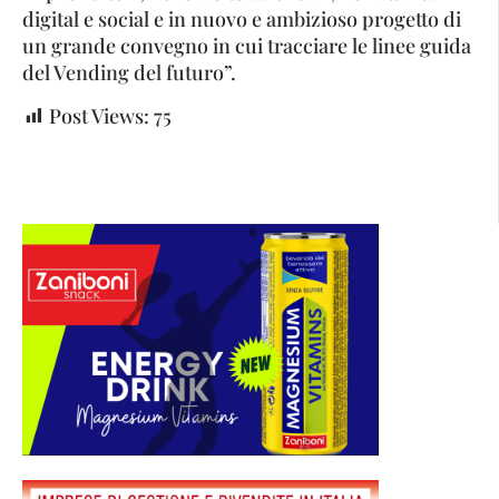
digital e social e in nuovo e ambizioso progetto di
un grande convegno in cui tracciare le linee guida
del Vending del futuro”.
Post Views:
75