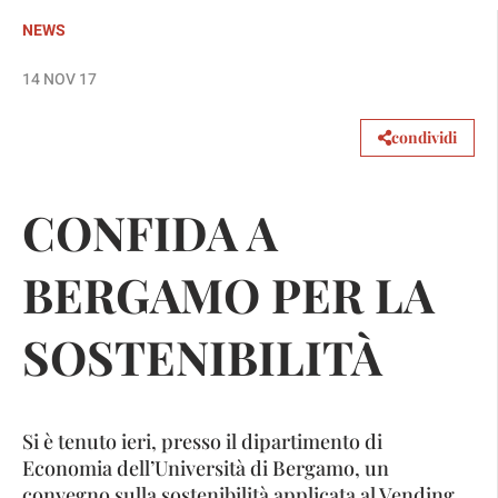
NEWS
14 NOV 17
condividi
CONFIDA A
BERGAMO PER LA
SOSTENIBILITÀ
Si è tenuto ieri, presso il dipartimento di
Economia dell’Università di Bergamo, un
convegno sulla sostenibilità applicata al Vending,