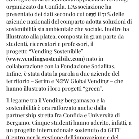
organizzato da Confida. L’Associazione ha
presentato dei dati secondo cui oggi il 71% delle
aziende nazionali del comparto adotta soluzioni di
sostenibilità sia ambientale che sociale. Inoltre ha
illustrato alla platea, composta in gran parte da
studenti, ricercatori e professori, il
progetto “Vending Sostenibile”
(
www.vendingsostenibile.com
) nato in
collaborazione con la Fondazione Sodalitas.
Infine, è stata data la parola a due aziende del
territorio – Serim e N&W Global Vending – che
hanno illustrato i loro progetti “green”.
Il legame tra il Vending bergamasco e la
sostenibilità è ora rafforzato anche dalla
partnership stretta fra Confida e Università di
Bergamo. Cinque studenti hanno aderito, infatti, a
un progetto internazionale sostenuto da GITT
(Centro per la gestione dell’innovazione e del