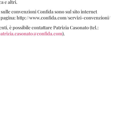
a e altri.
 sulle convenzioni Confida sono sul sito internet
la pagina: http://www.confida.com/servizi-convenzioni/
nti, è possibile contattare Patrizia Casonato (tel.:
atrizia.casonato@confida.com
).