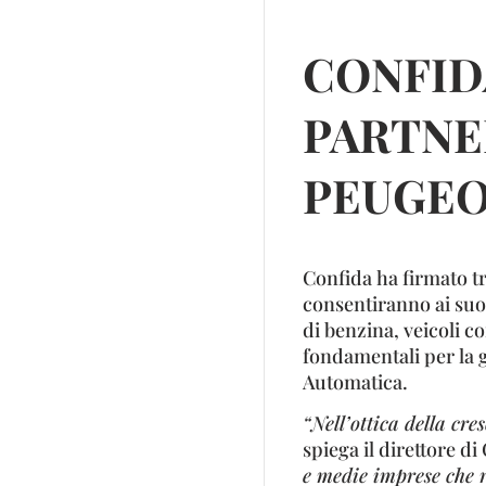
CONFID
PARTNE
PEUGEO
Confida ha firmato t
consentiranno ai suoi
di benzina, veicoli c
fondamentali per la g
Automatica.
“Nell’ottica della cres
spiega il direttore d
e medie imprese che 