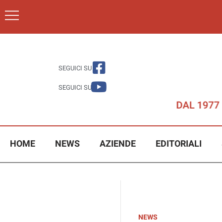
SEGUICI SU
SEGUICI SU
HOME
NEWS
AZIENDE
EDITORIALI
NEWS