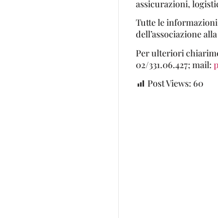
assicurazioni, logistic
Tutte le informazioni
dell’associazione al
Per ulteriori chiarime
02/331.06.427; mail:
p
Post Views:
60