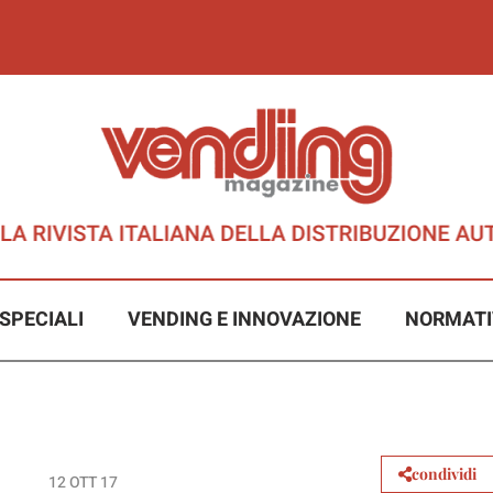
SPECIALI
VENDING E INNOVAZIONE
NORMATI
condividi
12 OTT 17