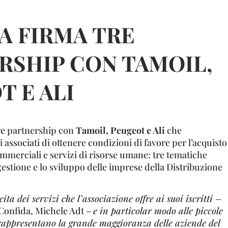
A FIRMA TRE
RSHIP CON TAMOIL,
T E ALI
re partnership con
Tamoil, Peugeot e Ali
che
 associati di ottenere condizioni di favore per l’acquisto
ommerciali e servizi di risorse umane: tre tematiche
estione e lo sviluppo delle imprese della Distribuzione
cita dei servizi che l’associazione offre ai suoi iscritti –
i Confida, Michele Adt –
e in particolar modo alle piccole
rappresentano la grande maggioranza delle aziende del