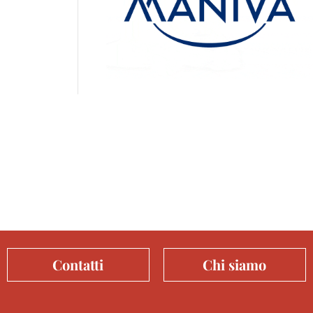
Contatti
Chi siamo