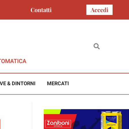
Contatti
Accedi
VE & DINTORNI
MERCATI